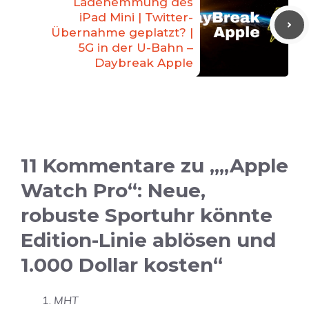
Ladehemmung des
iPad Mini | Twitter-
Übernahme geplatzt? |
5G in der U-Bahn –
Daybreak Apple
11 Kommentare zu „„Apple
Watch Pro“: Neue,
robuste Sportuhr könnte
Edition-Linie ablösen und
1.000 Dollar kosten“
MHT