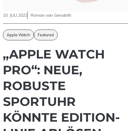
10. JULI 2022
Roman van Genabith
Apple Watch
Featured
„APPLE WATCH
PRO“: NEUE,
ROBUSTE
SPORTUHR
KÖNNTE EDITION-