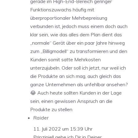
gerade im High-End-Bereich geringer
Funktionszuwachs häufig mit
überproportionaler Mehrbepreisung
verbunden ist, jedoch muss einem doch auch
klar sein, wie das alles dem Plan dient das
„normale“ Gerät über ein paar Jahre hinweg
zum „Billigmodell“ zu transformieren und den
Kunden somit satte Mehrkosten
unterzujubeln. Oder soll ich jetzt, nur weil ich
die Produkte an sich mag, auch gleich das
ganze Unternehmen als unfehlbar ansehen?
😂 Auch heute sollten Kunden in der Lage
sein, einen gewissen Anspruch an die
Produkte zu stellen
Raider
11. Juli 2022 um 15:39 Uhr
Prinzipiell gebe ich Dir in Deiner