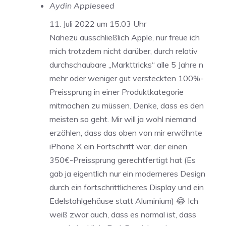
Aydin Appleseed
11. Juli 2022 um 15:03 Uhr
Nahezu ausschließlich Apple, nur freue ich
mich trotzdem nicht darüber, durch relativ
durchschaubare „Markttricks“ alle 5 Jahre n
mehr oder weniger gut versteckten 100%-
Preissprung in einer Produktkategorie
mitmachen zu müssen. Denke, dass es den
meisten so geht. Mir will ja wohl niemand
erzählen, dass das oben von mir erwähnte
iPhone X ein Fortschritt war, der einen
350€-Preissprung gerechtfertigt hat (Es
gab ja eigentlich nur ein moderneres Design
durch ein fortschrittlicheres Display und ein
Edelstahlgehäuse statt Aluminium) 😂 Ich
weiß zwar auch, dass es normal ist, dass