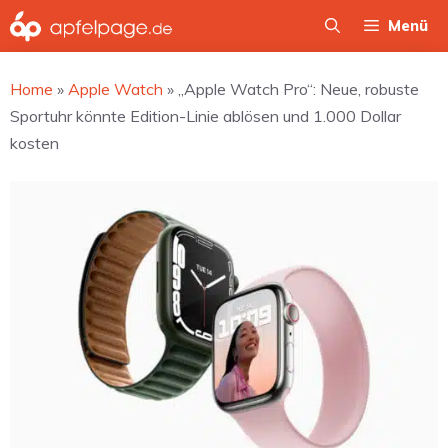
Zum
Menü
Inhalt
springen
Home
»
Apple Watch
»
„Apple Watch Pro“: Neue, robuste
Sportuhr könnte Edition-Linie ablösen und 1.000 Dollar
kosten