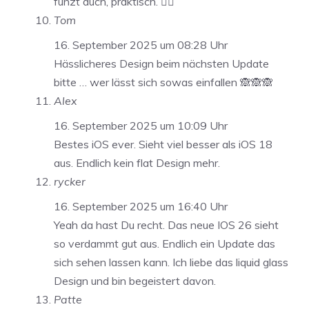
funzt auch, praktisch. 👍🏻
Tom
16. September 2025 um 08:28 Uhr
Hässlicheres Design beim nächsten Update
bitte … wer lässt sich sowas einfallen 🙈🙈🙈
Alex
16. September 2025 um 10:09 Uhr
Bestes iOS ever. Sieht viel besser als iOS 18
aus. Endlich kein flat Design mehr.
rycker
16. September 2025 um 16:40 Uhr
Yeah da hast Du recht. Das neue IOS 26 sieht
so verdammt gut aus. Endlich ein Update das
sich sehen lassen kann. Ich liebe das liquid glass
Design und bin begeistert davon.
Patte