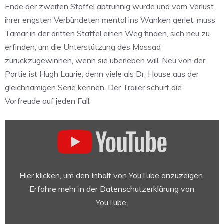
Ende der zweiten Staffel abtrünnig wurde und vom Verlust
ihrer engsten Verbündeten mental ins Wanken geriet, muss
Tamar in der dritten Staffel einen Weg finden, sich neu zu
erfinden, um die Unterstützung des Mossad
zurückzugewinnen, wenn sie überleben will. Neu von der
Partie ist Hugh Laurie, denn viele als Dr. House aus der
gleichnamigen Serie kennen. Der Trailer schürt die
Vorfreude auf jeden Fall.
„Tehran
—
Season
3
Official
Hier klicken, um den Inhalt von YouTube anzuzeigen.
Trailer
Erfahre mehr in der
Datenschutzerklärung von
|
YouTube
.
Apple
TV“