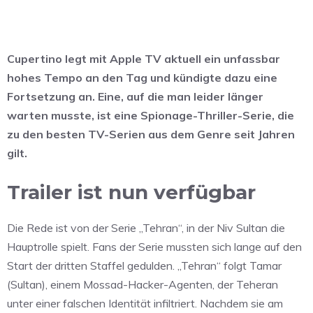
Cupertino legt mit Apple TV aktuell ein unfassbar
hohes Tempo an den Tag und kündigte dazu eine
Fortsetzung an. Eine, auf die man leider länger
warten musste, ist eine Spionage-Thriller-Serie, die
zu den besten TV-Serien aus dem Genre seit Jahren
gilt.
Trailer ist nun verfügbar
Die Rede ist von der Serie „Tehran“, in der Niv Sultan die
Hauptrolle spielt. Fans der Serie mussten sich lange auf den
Start der dritten Staffel gedulden. „Tehran“ folgt Tamar
(Sultan), einem Mossad-Hacker-Agenten, der Teheran
unter einer falschen Identität infiltriert. Nachdem sie am