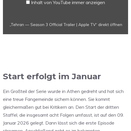
Inhalt von YouTube immer anzeigen
von
YouTube
anzeigen
„Tehran — Season 3 Official Trailer | Apple TV“ direkt öffnen
Start erfolgt im Januar
Ein Großteil der Serie wurde in Athen gedreht und hat sich
eine treue Fangemeinde sichern können. Sie kommt
gleichermaßen gut bei Kritikern an. Den Start der dritten
Staffel, die insgesamt acht Folgen umfasst, ist auf den 09.
Januar 2026 gelegt. Dann lässt sich die erste Episode
streamen. Anschließend geht es im bekannten