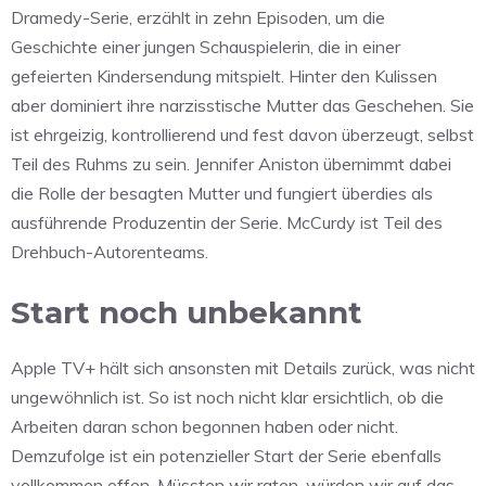
Dramedy-Serie, erzählt in zehn Episoden, um die
Geschichte einer jungen Schauspielerin, die in einer
gefeierten Kindersendung mitspielt. Hinter den Kulissen
aber dominiert ihre narzisstische Mutter das Geschehen. Sie
ist ehrgeizig, kontrollierend und fest davon überzeugt, selbst
Teil des Ruhms zu sein. Jennifer Aniston übernimmt dabei
die Rolle der besagten Mutter und fungiert überdies als
ausführende Produzentin der Serie. McCurdy ist Teil des
Drehbuch-Autorenteams.
Start noch unbekannt
Apple TV+ hält sich ansonsten mit Details zurück, was nicht
ungewöhnlich ist. So ist noch nicht klar ersichtlich, ob die
Arbeiten daran schon begonnen haben oder nicht.
Demzufolge ist ein potenzieller Start der Serie ebenfalls
vollkommen offen. Müssten wir raten, würden wir auf das