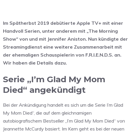
Im Spätherbst 2019 debütierte Apple TV+ mit einer
Handvoll Serien, unter anderem mit „The Morning
Show“ von und mit Jennifer Aniston. Nun kündigte der
Streamingdienst eine weitere Zusammenarbeit mit
der ehemaligen Schauspielerin von F.R.I.E.N.D.S. an.
Wir haben die Details dazu.
Serie „I’m Glad My Mom
Died“ angekündigt
Bei der Ankündigung handelt es sich um die Serie I’m Glad
My Mom Died“, die auf dem gleichnamigen
autobiografischem Bestseller „I’m Glad My Mom Died“ von
Jeannette McCurdy basiert. Im Kern geht es bei der neuen