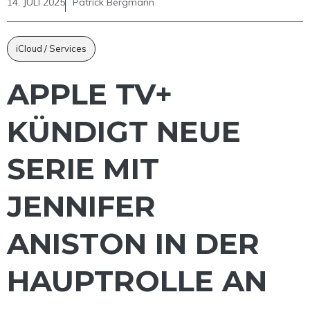
14. JULI 2025
Patrick Bergmann
iCloud / Services
APPLE TV+
KÜNDIGT NEUE
SERIE MIT
JENNIFER
ANISTON IN DER
HAUPTROLLE AN