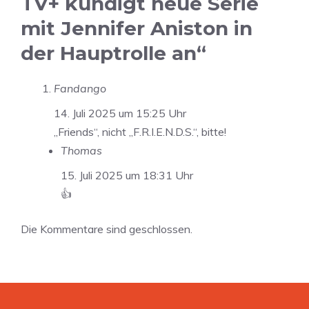
TV+ kündigt neue Serie
mit Jennifer Aniston in
der Hauptrolle an“
Fandango
14. Juli 2025 um 15:25 Uhr
„Friends“, nicht „F.R.I.E.N.D.S.“, bitte!
Thomas
15. Juli 2025 um 18:31 Uhr
👍
Die Kommentare sind geschlossen.