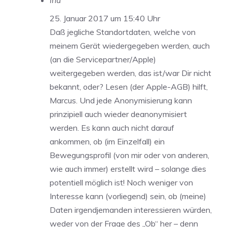
inu
25. Januar 2017 um 15:40 Uhr
Daß jegliche Standortdaten, welche von
meinem Gerät wiedergegeben werden, auch
(an die Servicepartner/Apple)
weitergegeben werden, das ist/war Dir nicht
bekannt, oder? Lesen (der Apple-AGB) hilft,
Marcus. Und jede Anonymisierung kann
prinzipiell auch wieder deanonymisiert
werden. Es kann auch nicht darauf
ankommen, ob (im Einzelfall) ein
Bewegungsprofil (von mir oder von anderen,
wie auch immer) erstellt wird – solange dies
potentiell möglich ist! Noch weniger von
Interesse kann (vorliegend) sein, ob (meine)
Daten irgendjemanden interessieren würden,
weder von der Frage des „Ob“ her – denn