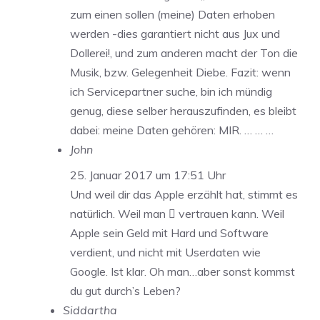
zum einen sollen (meine) Daten erhoben
werden -dies garantiert nicht aus Jux und
Dollerei!, und zum anderen macht der Ton die
Musik, bzw. Gelegenheit Diebe. Fazit: wenn
ich Servicepartner suche, bin ich mündig
genug, diese selber herauszufinden, es bleibt
dabei: meine Daten gehören: MIR. … … …
John
25. Januar 2017 um 17:51 Uhr
Und weil dir das Apple erzählt hat, stimmt es
natürlich. Weil man  vertrauen kann. Weil
Apple sein Geld mit Hard und Software
verdient, und nicht mit Userdaten wie
Google. Ist klar. Oh man…aber sonst kommst
du gut durch’s Leben?
Siddartha