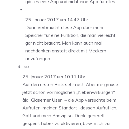
gibt es eine App und nicht eine App für alles.
.
25. Januar 2017 um 14:47 Uhr
Dann verbraucht diese App aber mehr
Speicher für eine Funktion, die man vielleicht
gar nicht braucht. Man kann auch mal
nachdenken anstatt direkt mit Meckern
anzufangen
inu
25. Januar 2017 um 10:11 Uhr
Auf den ersten Blick sehr nett. Aber mir grausts
jetzt schon vor möglichen „Nebenwirkungen“
àla „Gläserner User“ – die App versuchte beim
Aufrufen, meinen Standort -dessen Aufruf ich,
Gott und mein Prinzip sei Dank, generell
gesperrt habe- zu aktivieren, bzw. mich zur