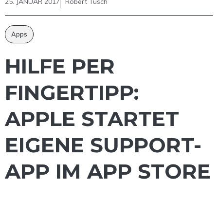
25. JANUAR 2017
Robert Tusch
Apps
HILFE PER
FINGERTIPP:
APPLE STARTET
EIGENE SUPPORT-
APP IM APP STORE