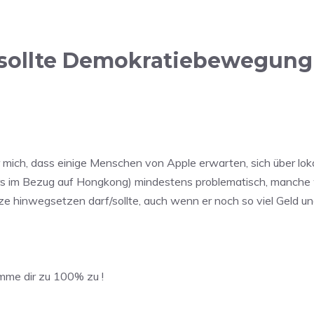
ollte Demokratiebewegung s
 mich, dass einige Menschen von Apple erwarten, sich über lo
ers im Bezug auf Hongkong) mindestens problematisch, manch
tze hinwegsetzen darf/sollte, auch wenn er noch so viel Geld 
imme dir zu 100% zu !