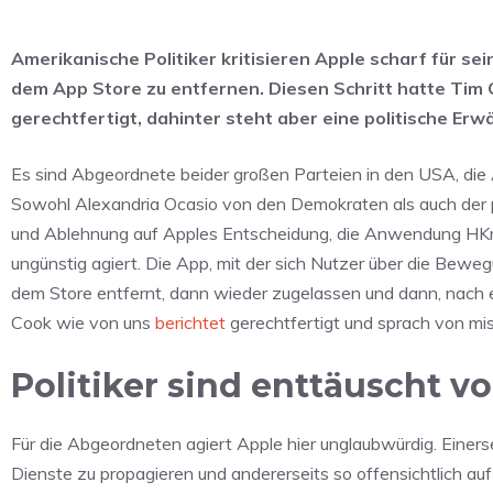
Amerikanische Politiker kritisieren Apple scharf für s
dem App Store zu entfernen. Diesen Schritt hatte Tim 
gerechtfertigt, dahinter steht aber eine politische Erw
Es sind Abgeordnete beider großen Parteien in den USA, die A
Sowohl Alexandria Ocasio von den Demokraten als auch der 
und Ablehnung auf Apples Entscheidung, die Anwendung HKma
ungünstig agiert. Die App, mit der sich Nutzer über die Bew
dem Store entfernt, dann wieder zugelassen und dann, nach e
Cook wie von uns
berichtet
gerechtfertigt und sprach von mi
Politiker sind enttäuscht v
Für die Abgeordneten agiert Apple hier unglaubwürdig. Einerse
Dienste zu propagieren und andererseits so offensichtlich auf