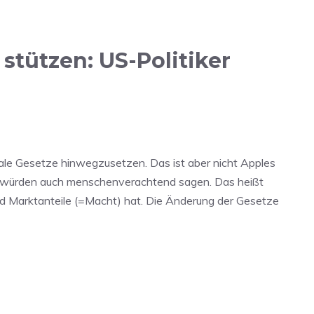
tützen: US-Politiker
kale Gesetze hinwegzusetzen. Das ist aber nicht Apples
e würden auch menschenverachtend sagen. Das heißt
und Marktanteile (=Macht) hat. Die Änderung der Gesetze