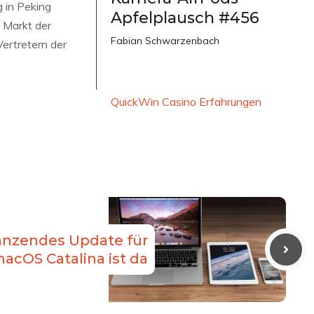
 in Peking
Apfelplausch #456
e Markt der
Fabian Schwarzenbach
ertretern der
QuickWin Casino Erfahrungen
änzendes Update für
acOS Catalina ist da