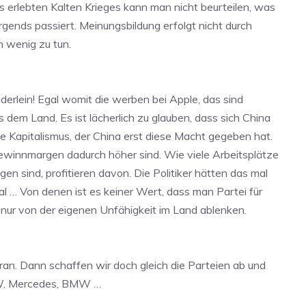
s erlebten Kalten Krieges kann man nicht beurteilen, was
gends passiert. Meinungsbildung erfolgt nicht durch
h wenig zu tun.
derlein! Egal womit die werben bei Apple, das sind
dem Land. Es ist lächerlich zu glauben, dass sich China
le Kapitalismus, der China erst diese Macht gegeben hat.
 Gewinnmargen dadurch höher sind. Wie viele Arbeitsplätze
n sind, profitieren davon. Die Politiker hätten das mal
mal … Von denen ist es keiner Wert, dass man Partei für
l nur von der eigenen Unfähigkeit im Land ablenken.
 ran. Dann schaffen wir doch gleich die Parteien ab und
 VW, Mercedes, BMW …