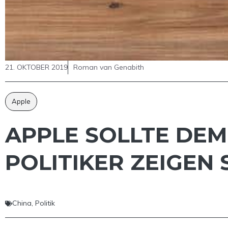
21. OKTOBER 2019
Roman van Genabith
Apple
APPLE SOLLTE DE
POLITIKER ZEIGEN
China
,
Politik