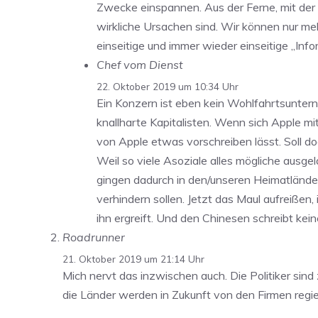
Zwecke einspannen. Aus der Ferne, mit der 
wirkliche Ursachen sind. Wir können nur me
einseitige und immer wieder einseitige „Info
Chef vom Dienst
22. Oktober 2019 um 10:34 Uhr
Ein Konzern ist eben kein Wohlfahrtsunterne
knallharte Kapitalisten. Wenn sich Apple mi
von Apple etwas vorschreiben lässt. Soll do
Weil so viele Asoziale alles mögliche ausge
gingen dadurch in den/unseren Heimatländern
verhindern sollen. Jetzt das Maul aufreißen,
ihn ergreift. Und den Chinesen schreibt kei
Roadrunner
21. Oktober 2019 um 21:14 Uhr
Mich nervt das inzwischen auch. Die Politiker sind
die Länder werden in Zukunft von den Firmen reg