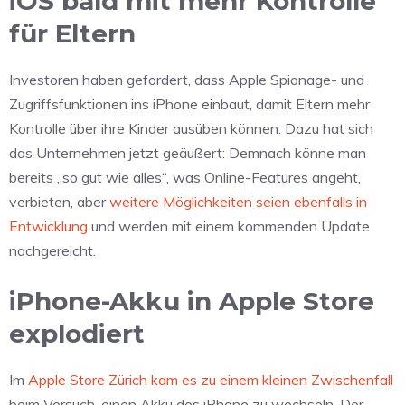
iOS bald mit mehr Kontrolle
für Eltern
Investoren haben gefordert, dass Apple Spionage- und
Zugriffsfunktionen ins iPhone einbaut, damit Eltern mehr
Kontrolle über ihre Kinder ausüben können. Dazu hat sich
das Unternehmen jetzt geäußert: Demnach könne man
bereits „so gut wie alles“, was Online-Features angeht,
verbieten, aber
weitere Möglichkeiten seien ebenfalls in
Entwicklung
und werden mit einem kommenden Update
nachgereicht.
iPhone-Akku in Apple Store
explodiert
Im
Apple Store Zürich kam es zu einem kleinen Zwischenfall
beim Versuch, einen Akku des iPhone zu wechseln. Der