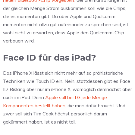
neuen Bluetooth-Chip vorgestellt
, der dreimal so lange mit
der gleichen Menge Strom auskommen soll, wie die Chips,
die es momentan gibt. Da aber Apple und Qualcomm
momentan nicht allzu gut aufeinander zu sprechen sind, ist
wohl nicht zu erwarten, dass Apple den Qualcomm-Chip
verbauen wird.
Face ID für das iPad?
Das iPhone X lässt sich nicht mehr auf so prähistorische
Techniken wie Touch ID ein. Nein, stattdessen gibt es Face
ID. Bislang aber nur im iPhone X, womöglich demnächst aber
auch im iPad. Denn
Apple soll bei LG jede Menge
Komponenten bestellt haben
, die man dafür braucht. Und
zwar soll sich Tim Cook höchst persönlich darum
gekümmert haben. Ist es nicht toll.