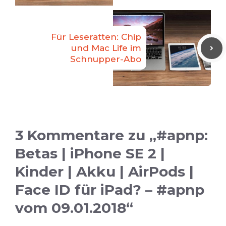
Für Leseratten: Chip
und Mac Life im
Schnupper-Abo
3 Kommentare zu „#apnp:
Betas | iPhone SE 2 |
Kinder | Akku | AirPods |
Face ID für iPad? – #apnp
vom 09.01.2018“