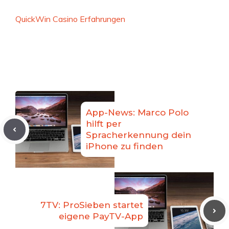
QuickWin Casino Erfahrungen
App-News: Marco Polo
hilft per
Spracherkennung dein
iPhone zu finden
7TV: ProSieben startet
eigene PayTV-App