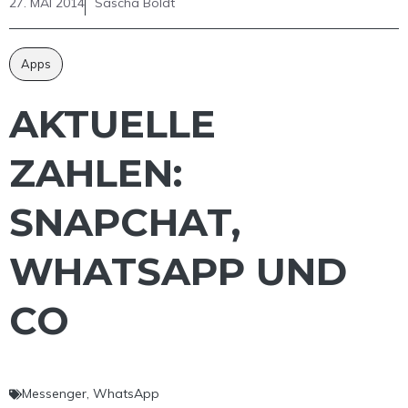
27. MAI 2014
Sascha Boldt
Apps
AKTUELLE
ZAHLEN:
SNAPCHAT,
WHATSAPP UND
CO
Messenger
,
WhatsApp