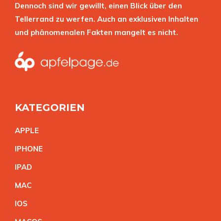
Dennoch sind wir gewillt, einen Blick über den
Tellerrand zu werfen. Auch an exklusiven Inhalten
und phänomenalen Fakten mangelt es nicht.
KATEGORIEN
APPL
E
IPHON
E
IPA
D
MA
C
IO
S