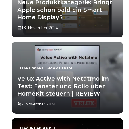
Neue Produktkategorie: Bringt
Apple schon bald ein Smart
Home Display?
13. November 2024
HARDWARE
,
SMART HOME
Velux Active with Netatmo im
Test: Fenster und Rollo über
HomeKit steuern | REVIEW
2. November 2024
DAYBREAK APPLE