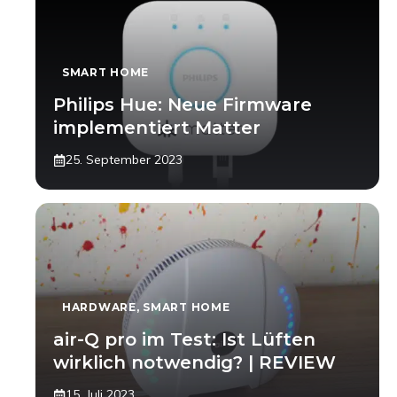
SMART HOME
Philips Hue: Neue Firmware
implementiert Matter
25. September 2023
HARDWARE
,
SMART HOME
air-Q pro im Test: Ist Lüften
wirklich notwendig? | REVIEW
15. Juli 2023