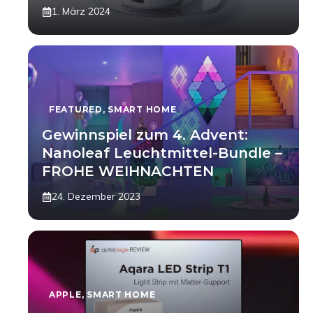
1. März 2024
FEATURED
,
SMART HOME
Gewinnspiel zum 4. Advent:
Nanoleaf Leuchtmittel-Bundle –
FROHE WEIHNACHTEN
24. Dezember 2023
APPLE
,
SMART HOME