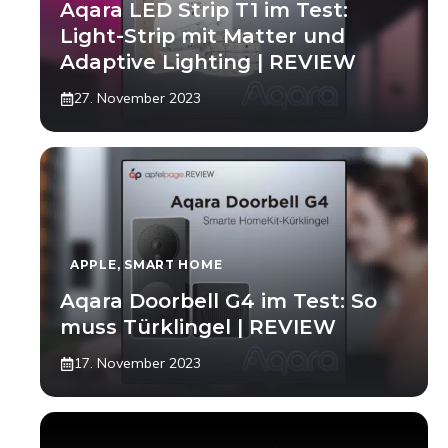
Aqara LED Strip T1 im Test:
Light-Strip mit Matter und
Adaptive Lighting | REVIEW
27. November 2023
APPLE
,
SMART HOME
Aqara Doorbell G4 im Test: So
muss Türklingel | REVIEW
17. November 2023