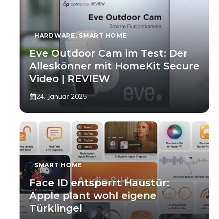
HARDWARE
,
SMART HOME
Eve Outdoor Cam im Test: Der
Alleskönner mit HomeKit Secure
Video | REVIEW
24. Januar 2025
SMART HOME
Face ID entsperrt Haustür:
Apple plant wohl eigene
Türklingel