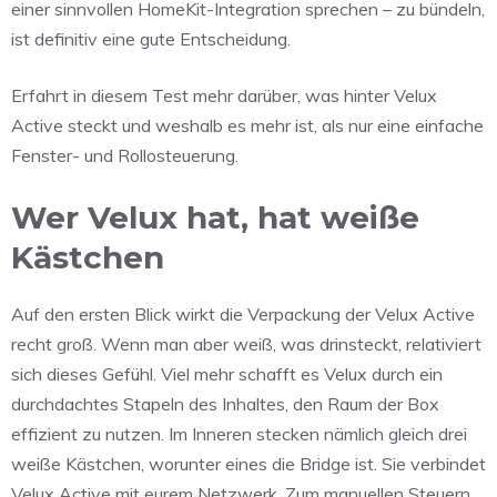
einer sinnvollen HomeKit-Integration sprechen – zu bündeln,
ist definitiv eine gute Entscheidung.
Erfahrt in diesem Test mehr darüber, was hinter Velux
Active steckt und weshalb es mehr ist, als nur eine einfache
Fenster- und Rollosteuerung.
Wer Velux hat, hat weiße
Kästchen
Auf den ersten Blick wirkt die Verpackung der Velux Active
recht groß. Wenn man aber weiß, was drinsteckt, relativiert
sich dieses Gefühl. Viel mehr schafft es Velux durch ein
durchdachtes Stapeln des Inhaltes, den Raum der Box
effizient zu nutzen. Im Inneren stecken nämlich gleich drei
weiße Kästchen, worunter eines die Bridge ist. Sie verbindet
Velux Active mit eurem Netzwerk. Zum manuellen Steuern