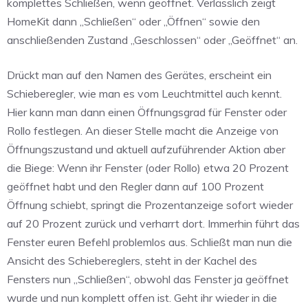
komplettes Schließen, wenn geöffnet. Verlässlich zeigt
HomeKit dann „Schließen“ oder „Öffnen“ sowie den
anschließenden Zustand „Geschlossen“ oder „Geöffnet“ an.
Drückt man auf den Namen des Gerätes, erscheint ein
Schieberegler, wie man es vom Leuchtmittel auch kennt.
Hier kann man dann einen Öffnungsgrad für Fenster oder
Rollo festlegen. An dieser Stelle macht die Anzeige von
Öffnungszustand und aktuell aufzuführender Aktion aber
die Biege: Wenn ihr Fenster (oder Rollo) etwa 20 Prozent
geöffnet habt und den Regler dann auf 100 Prozent
Öffnung schiebt, springt die Prozentanzeige sofort wieder
auf 20 Prozent zurück und verharrt dort. Immerhin führt das
Fenster euren Befehl problemlos aus. Schließt man nun die
Ansicht des Schiebereglers, steht in der Kachel des
Fensters nun „Schließen“, obwohl das Fenster ja geöffnet
wurde und nun komplett offen ist. Geht ihr wieder in die