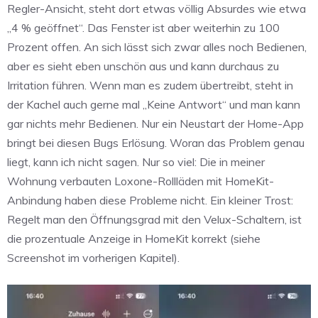
Regler-Ansicht, steht dort etwas völlig Absurdes wie etwa
„4 % geöffnet“. Das Fenster ist aber weiterhin zu 100
Prozent offen. An sich lässt sich zwar alles noch Bedienen,
aber es sieht eben unschön aus und kann durchaus zu
Irritation führen. Wenn man es zudem übertreibt, steht in
der Kachel auch gerne mal „Keine Antwort“ und man kann
gar nichts mehr Bedienen. Nur ein Neustart der Home-App
bringt bei diesen Bugs Erlösung. Woran das Problem genau
liegt, kann ich nicht sagen. Nur so viel: Die in meiner
Wohnung verbauten Loxone-Rollläden mit HomeKit-
Anbindung haben diese Probleme nicht. Ein kleiner Trost:
Regelt man den Öffnungsgrad mit den Velux-Schaltern, ist
die prozentuale Anzeige in HomeKit korrekt (siehe
Screenshot im vorherigen Kapitel).