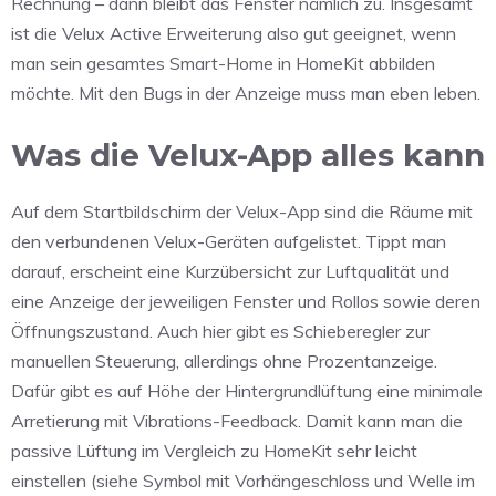
Rechnung – dann bleibt das Fenster nämlich zu. Insgesamt
ist die Velux Active Erweiterung also gut geeignet, wenn
man sein gesamtes Smart-Home in HomeKit abbilden
möchte. Mit den Bugs in der Anzeige muss man eben leben.
Was die Velux-App alles kann
Auf dem Startbildschirm der Velux-App sind die Räume mit
den verbundenen Velux-Geräten aufgelistet. Tippt man
darauf, erscheint eine Kurzübersicht zur Luftqualität und
eine Anzeige der jeweiligen Fenster und Rollos sowie deren
Öffnungszustand. Auch hier gibt es Schieberegler zur
manuellen Steuerung, allerdings ohne Prozentanzeige.
Dafür gibt es auf Höhe der Hintergrundlüftung eine minimale
Arretierung mit Vibrations-Feedback. Damit kann man die
passive Lüftung im Vergleich zu HomeKit sehr leicht
einstellen (siehe Symbol mit Vorhängeschloss und Welle im