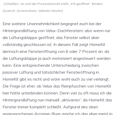
„Schließen“ an und der Prozentansicht steht „4 % geöffnet“. Beides
Quatsch. (Screenshots: Valentin Heisler)
Eine weitere Unannehmlichkeit begegnet euch bei der
Hintergrundlüftung von Velux-Dachfenstern; also wenn nur
die Lüftungsklappe geöffnet, das Fenster selbst aber
vollständig geschlossen ist. In diesem Fall zeigt HomeKit
dennoch eine Fensteröffnung von 6 oder 7 Prozent an, da
die Lüftungsklappe ja auch motorisiert angesteuert werden
kann. Eine entsprechende Unterscheidung zwischen
passiver Lüftung und tatsächlicher Fensteröffnung in
HomeKit gibt es nicht und wäre wohl auch zu viel verlangt.
Die Frage ist eher, ob Velux das Reinpfuschen von HomeKit
hier hätte unterbinden können. Denn viel zu oft muss ich die
Hintergrundlüftung nun manuell „aktivieren“, da HomeKit das
Fenster immer komplett schließt. Aufgrund des oben
angesprochenen Anzeige-Bugs mache ich das aber meist in