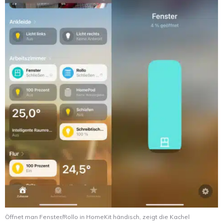
Öffnet man Fenster/Rollo in HomeKit händisch, zeigt die Kachel