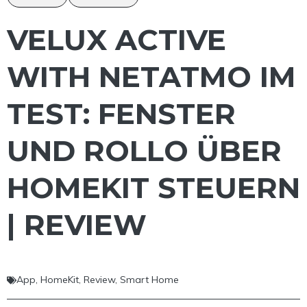
VELUX ACTIVE
WITH NETATMO IM
TEST: FENSTER
UND ROLLO ÜBER
HOMEKIT STEUERN
| REVIEW
App
,
HomeKit
,
Review
,
Smart Home