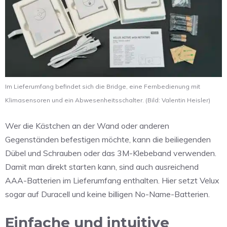
Im Lieferumfang befindet sich die Bridge, eine Fernbedienung mit
Klimasensoren und ein Abwesenheitsschalter. (Bild: Valentin Heisler)
Wer die Kästchen an der Wand oder anderen
Gegenständen befestigen möchte, kann die beiliegenden
Dübel und Schrauben oder das 3M-Klebeband verwenden.
Damit man direkt starten kann, sind auch ausreichend
AAA-Batterien im Lieferumfang enthalten. Hier setzt Velux
sogar auf Duracell und keine billigen No-Name-Batterien.
Einfache und intuitive