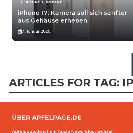
FEATURED
,
IPHONE
iPhone 17: Kamera soll sich sanfter
aus Gehäuse erheben
7. Januar 2025
ARTICLES FOR TAG:
I
ÜBER APFELPAGE.DE
Apfelpage.de ist ein Apple News Blog, welcher