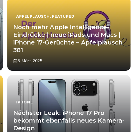
APFELPLAUSCH
,
FEATURED
Noch mehr Apple Intelligence-
Eindrücke | neue iPads und Macs |
iPhone 17-Gerüchte – Apfelplausch
381
8. März 2025
IPHONE
Nächster Leak: iPhone 17 Pro
bekommt ebenfalls neues Kamera-
Design