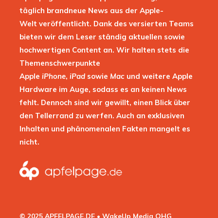
täglich brandneue News aus der Apple-
Welt veröffentlicht. Dank des versierten Teams
bieten wir dem Leser ständig aktuellen sowie
hochwertigen Content an. Wir halten stets die
Themenschwerpunkte
Apple
iPhone
,
iPad
sowie
Mac
und weitere Apple
Hardware im Auge, sodass es an keinen News
fehlt. Dennoch sind wir gewillt, einen Blick über
den Tellerrand zu werfen. Auch an exklusiven
Inhalten und phänomenalen Fakten mangelt es
nicht.
© 2025 APFELPAGE.DE • WakeUp Media OHG