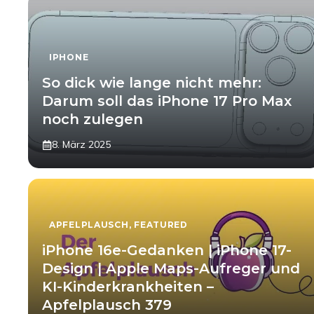
IPHONE
So dick wie lange nicht mehr:
Darum soll das iPhone 17 Pro Max
noch zulegen
8. März 2025
APFELPLAUSCH
,
FEATURED
iPhone 16e-Gedanken | iPhone 17-
Design | Apple Maps-Aufreger und
KI-Kinderkrankheiten –
Apfelplausch 379