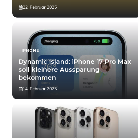
22. Februar 2025
IPHONE
Dynamic Island: iPhone 17 Pro Max
soll kleinere Aussparung
bekommen
14. Februar 2025