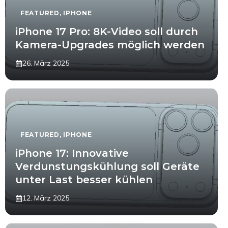
FEATURED
,
IPHONE
iPhone 17 Pro: 8K-Video soll durch
Kamera-Upgrades möglich werden
26. März 2025
FEATURED
,
IPHONE
iPhone 17: Innovative
Verdunstungskühlung soll Geräte
unter Last besser kühlen
12. März 2025