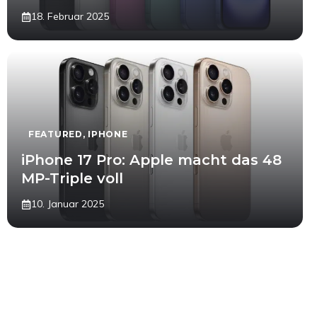
18. Februar 2025
FEATURED
,
IPHONE
iPhone 17 Pro: Apple macht das 48
MP-Triple voll
10. Januar 2025