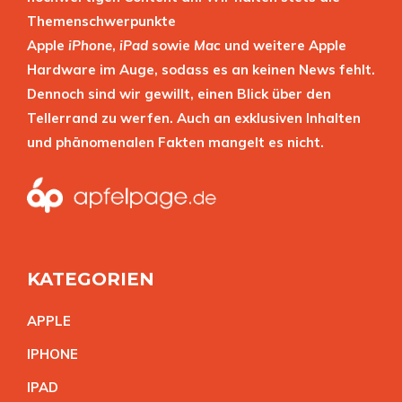
Themenschwerpunkte
Apple
iPhone
,
iPad
sowie
Mac
und weitere Apple
Hardware im Auge, sodass es an keinen News fehlt.
Dennoch sind wir gewillt, einen Blick über den
Tellerrand zu werfen. Auch an exklusiven Inhalten
und phänomenalen Fakten mangelt es nicht.
KATEGORIEN
APPL
E
IPHON
E
IPA
D