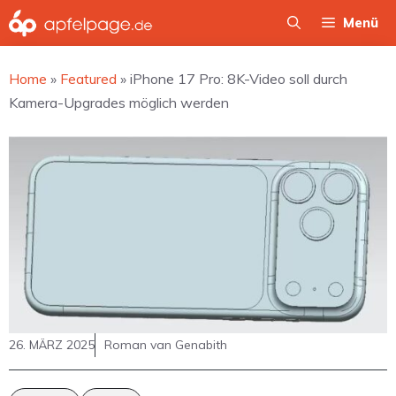
Zum
Menü
Inhalt
springen
Home
»
Featured
»
iPhone 17 Pro: 8K-Video soll durch
Kamera-Upgrades möglich werden
26. MÄRZ 2025
Roman van Genabith