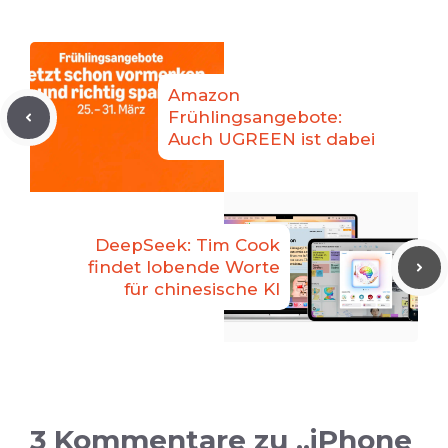
Amazon
Frühlingsangebote:
Auch UGREEN ist dabei
DeepSeek: Tim Cook
findet lobende Worte
für chinesische KI
3 Kommentare zu „iPhone