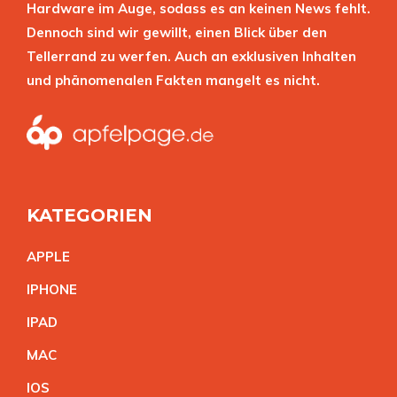
Hardware im Auge, sodass es an keinen News fehlt.
Dennoch sind wir gewillt, einen Blick über den
Tellerrand zu werfen. Auch an exklusiven Inhalten
und phänomenalen Fakten mangelt es nicht.
KATEGORIEN
APPL
E
IPHON
E
IPA
D
MA
C
IO
S