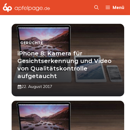
Zum
Menü
Inhalt
springen
GERÜCHTE
iPhone 8: Kamera für
Gesichtserkennung und Video
von Qualitätskontrolle
aufgetaucht
22. August 2017