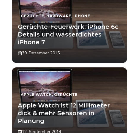
GERÜCHTE
,
HARDWARE
,
IPHONE
Gerüchte-Feuerwerk: iPhone 6c
Details und wasserdichtes
iPhone 7
30. Dezember 2015
APPLE WATCH
,
GERÜCHTE
Apple Watch ist 12 Millimeter
dick & mehr Sensoren in
Planung
12. September 2014