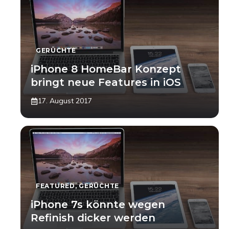
GERÜCHTE
iPhone 8 HomeBar Konzept
bringt neue Features in iOS
17. August 2017
FEATURED
,
GERÜCHTE
iPhone 7s könnte wegen
Refinish dicker werden