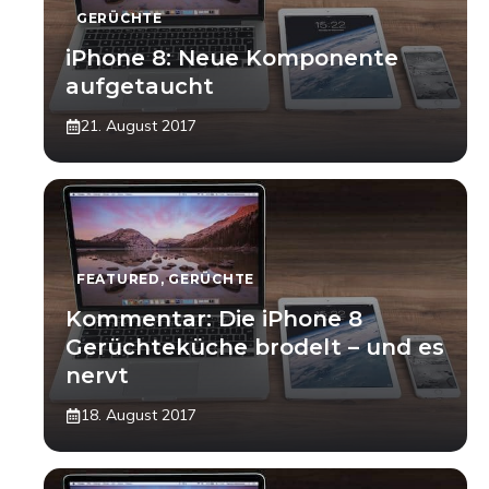
GERÜCHTE
iPhone 8: Neue Komponente
aufgetaucht
21. August 2017
FEATURED
,
GERÜCHTE
Kommentar: Die iPhone 8
Gerüchteküche brodelt – und es
nervt
18. August 2017