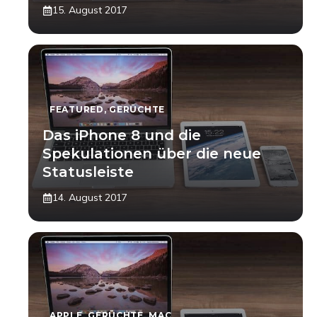
15. August 2017
FEATURED
,
GERÜCHTE
Das iPhone 8 und die
Spekulationen über die neue
Statusleiste
14. August 2017
APPLE
,
GERÜCHTE
,
MAC