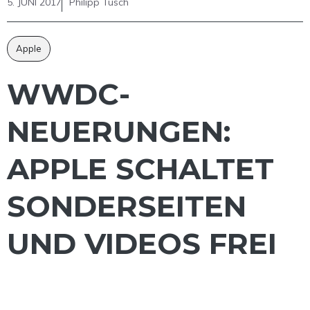
5. JUNI 2017
Philipp Tusch
Apple
WWDC-
NEUERUNGEN:
APPLE SCHALTET
SONDERSEITEN
UND VIDEOS FREI