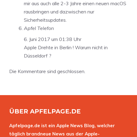
mir aus auch alle 2-3 Jahre einen neuen macOS
rausbringen und dazwischen nur
Sicherheitsupdates.
Apfel Telefon
6. Juni 2017 um 01:38 Uhr
Apple Drehte in Berlin ! Warum nicht in
Düsseldorf ?
Die Kommentare sind geschlossen.
ÜBER APFELPAGE.DE
Apfelpage.de ist ein Apple News Blog, welcher
täglich brandneue News aus der Apple-