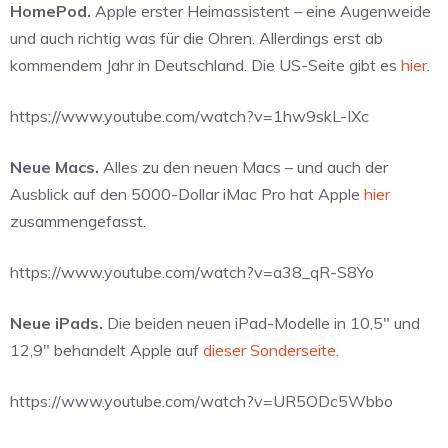
HomePod.
Apple erster Heimassistent – eine Augenweide
und auch richtig was für die Ohren. Allerdings erst ab
kommendem Jahr in Deutschland. Die US-Seite gibt es
hier
.
https://www.youtube.com/watch?v=1hw9skL-IXc
Neue Macs.
Alles zu den neuen Macs – und auch der
Ausblick auf den 5000-Dollar iMac Pro hat Apple
hier
zusammengefasst.
https://www.youtube.com/watch?v=a38_qR-S8Yo
Neue iPads.
Die beiden neuen iPad-Modelle in 10,5″ und
12,9″ behandelt Apple auf
dieser Sonderseite.
https://www.youtube.com/watch?v=UR5ODc5Wbbo