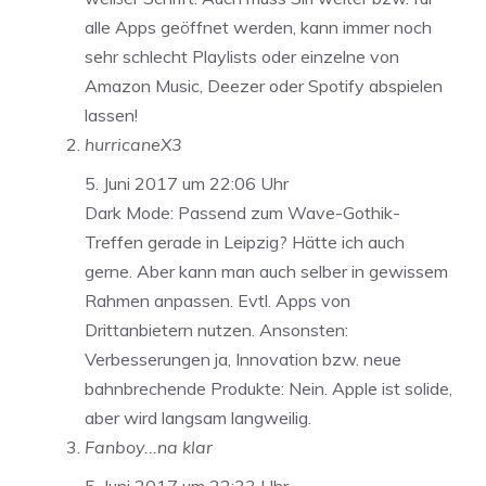
alle Apps geöffnet werden, kann immer noch
sehr schlecht Playlists oder einzelne von
Amazon Music, Deezer oder Spotify abspielen
lassen!
hurricaneX3
5. Juni 2017 um 22:06 Uhr
Dark Mode: Passend zum Wave-Gothik-
Treffen gerade in Leipzig? Hätte ich auch
gerne. Aber kann man auch selber in gewissem
Rahmen anpassen. Evtl. Apps von
Drittanbietern nutzen. Ansonsten:
Verbesserungen ja, Innovation bzw. neue
bahnbrechende Produkte: Nein. Apple ist solide,
aber wird langsam langweilig.
Fanboy...na klar
5. Juni 2017 um 22:33 Uhr