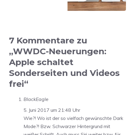
7 Kommentare zu
„WWDC-Neuerungen:
Apple schaltet
Sonderseiten und Videos
frei“
BlackEagle
5. Juni 2017 um 21:48 Uhr
Wie?! Wo ist der so vielfach gewünschte Dark
Mode?! Bzw. Schwarzer Hintergrund mit
weißer Schrift. Auch muss Siri weiter bzw. für