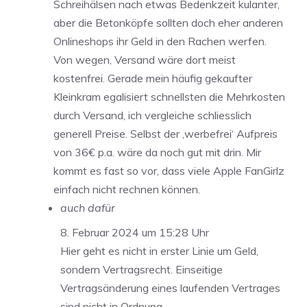
Schreihälsen nach etwas Bedenkzeit kulanter,
aber die Betonköpfe sollten doch eher anderen
Onlineshops ihr Geld in den Rachen werfen.
Von wegen, Versand wäre dort meist
kostenfrei. Gerade mein häufig gekaufter
Kleinkram egalisiert schnellsten die Mehrkosten
durch Versand, ich vergleiche schliesslich
generell Preise. Selbst der ‚werbefrei‘ Aufpreis
von 36€ p.a. wäre da noch gut mit drin. Mir
kommt es fast so vor, dass viele Apple FanGirlz
einfach nicht rechnen können.
auch dafür
8. Februar 2024 um 15:28 Uhr
Hier geht es nicht in erster Linie um Geld,
sondern Vertragsrecht. Einseitige
Vertragsänderung eines laufenden Vertrages
sind nicht in Ordnung.