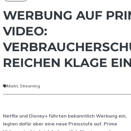
WERBUNG AUF PRI
VIDEO:
VERBRAUCHERSCH
REICHEN KLAGE EI
Markt
,
Streaming
Netflix und Disney+ führten bekanntlich Werbung ein,
legten dafür aber eine neue Preisstufe auf. Prime