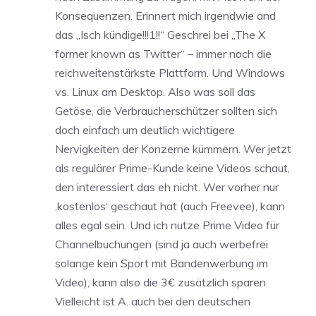
Konsequenzen. Erinnert mich irgendwie and
das „Isch kündige!!!1!!“ Geschrei bei „The X
former known as Twitter“ – immer noch die
reichweitenstärkste Plattform. Und Windows
vs. Linux am Desktop. Also was soll das
Getöse, die Verbraucherschützer sollten sich
doch einfach um deutlich wichtigere
Nervigkeiten der Konzerne kümmern. Wer jetzt
als regulärer Prime-Kunde keine Videos schaut,
den interessiert das eh nicht. Wer vorher nur
‚kostenlos‘ geschaut hat (auch Freevee), kann
alles egal sein. Und ich nutze Prime Video für
Channelbuchungen (sind ja auch werbefrei
solange kein Sport mit Bandenwerbung im
Video), kann also die 3€ zusätzlich sparen.
Vielleicht ist A. auch bei den deutschen