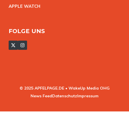
APPLE WATC
H
FOLGE UNS
© 2025 APFELPAGE.DE • WakeUp Media OHG
News Feed
Datenschutz
Impressum