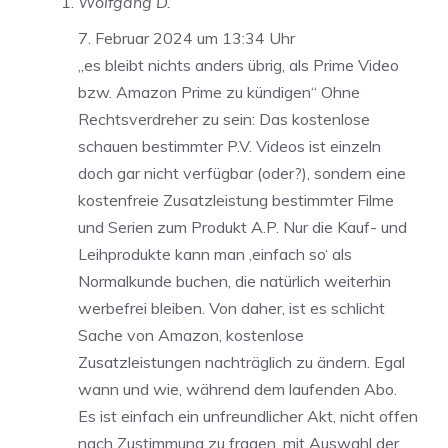
Wolfgang D.
7. Februar 2024 um 13:34 Uhr
„es bleibt nichts anders übrig, als Prime Video
bzw. Amazon Prime zu kündigen“ Ohne
Rechtsverdreher zu sein: Das kostenlose
schauen bestimmter P.V. Videos ist einzeln
doch gar nicht verfügbar (oder?), sondern eine
kostenfreie Zusatzleistung bestimmter Filme
und Serien zum Produkt A.P. Nur die Kauf- und
Leihprodukte kann man ‚einfach so‘ als
Normalkunde buchen, die natürlich weiterhin
werbefrei bleiben. Von daher, ist es schlicht
Sache von Amazon, kostenlose
Zusatzleistungen nachträglich zu ändern. Egal
wann und wie, während dem laufenden Abo.
Es ist einfach ein unfreundlicher Akt, nicht offen
nach Zustimmung zu fragen, mit Auswahl der