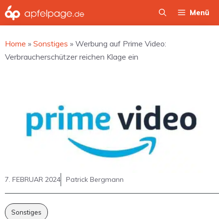
Zum
Menü
Inhalt
springen
Home
»
Sonstiges
»
Werbung auf Prime Video:
Verbraucherschützer reichen Klage ein
7. FEBRUAR 2024
Patrick Bergmann
Sonstiges