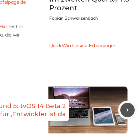
pfelpage.de
Prozent
Fabian Schwarzenbach
Hier
lest ihr
, die wir
QuickWin Casino Erfahrungen
und 5: tvOS 14 Beta 2
für ‚Entwickler ist da