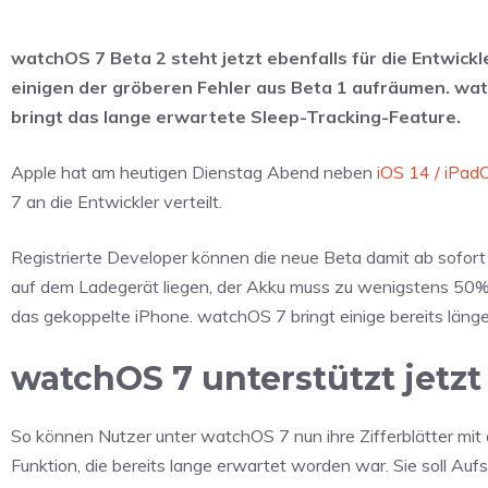
watchOS 7 Beta 2 steht jetzt ebenfalls für die Entwick
einigen der gröberen Fehler aus Beta 1 aufräumen. w
bringt das lange erwartete Sleep-Tracking-Feature.
Apple hat am heutigen Dienstag Abend neben
iOS 14 / iPad
7 an die Entwickler verteilt.
Registrierte Developer können die neue Beta damit ab sofort la
auf dem Ladegerät liegen, der Akku muss zu wenigstens 50%
das gekoppelte iPhone. watchOS 7 bringt einige bereits läng
watchOS 7 unterstützt jetzt
So können Nutzer unter watchOS 7 nun ihre Zifferblätter mit 
Funktion, die bereits lange erwartet worden war. Sie soll Auf