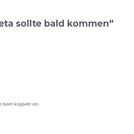
eta sollte bald kommen“
e beim koppeln ein.