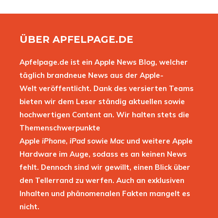
ÜBER APFELPAGE.DE
Apfelpage.de ist ein Apple News Blog, welcher
täglich brandneue News aus der Apple-
Welt veröffentlicht. Dank des versierten Teams
bieten wir dem Leser ständig aktuellen sowie
hochwertigen Content an. Wir halten stets die
Themenschwerpunkte
Apple
iPhone
,
iPad
sowie
Mac
und weitere Apple
Hardware im Auge, sodass es an keinen News
fehlt. Dennoch sind wir gewillt, einen Blick über
den Tellerrand zu werfen. Auch an exklusiven
Inhalten und phänomenalen Fakten mangelt es
nicht.