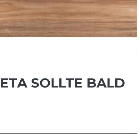
BETA SOLLTE BALD