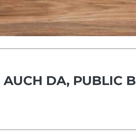
 AUCH DA, PUBLIC 