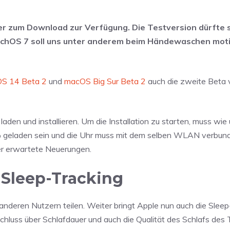
ler zum Download zur Verfügung. Die Testversion dürfte 
atchOS 7 soll uns unter anderem beim Händewaschen moti
OS 14 Beta 2
und
macOS Big Sur Beta 2
auch die zweite Beta
den und installieren. Um die Installation zu starten, muss wie 
 geladen sein und die Uhr muss mit dem selben WLAN verbund
er erwartete Neuerungen.
 Sleep-Tracking
anderen Nutzern teilen. Weiter bringt Apple nun auch die Sleep
schluss über Schlafdauer und auch die Qualität des Schlafs des 