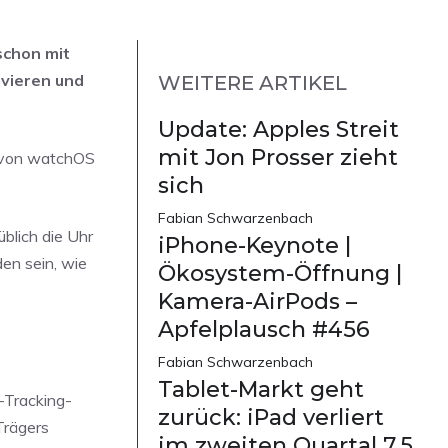
schon mit
vieren und
WEITERE ARTIKEL
Update: Apples Streit
mit Jon Prosser zieht
 von watchOS
sich
Fabian Schwarzenbach
üblich die Uhr
iPhone-Keynote |
en sein, wie
Ökosystem-Öffnung |
Kamera-AirPods –
Apfelplausch #456
Fabian Schwarzenbach
Tablet-Markt geht
-Tracking-
zurück: iPad verliert
Trägers
im zweiten Quartal 7,5