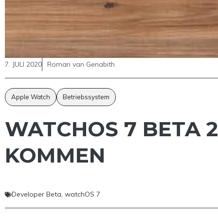
7. JULI 2020
Roman van Genabith
Apple Watch
Betriebssystem
WATCHOS 7 BETA 2
KOMMEN
Developer Beta
,
watchOS 7