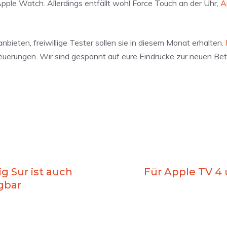
pple Watch. Allerdings entfällt wohl Force Touch an der Uhr,
A
ieten, freiwillige Tester sollen sie in diesem Monat erhalten.
rungen. Wir sind gespannt auf eure Eindrücke zur neuen Beta
g Sur ist auch
Für Apple TV 4 
gbar