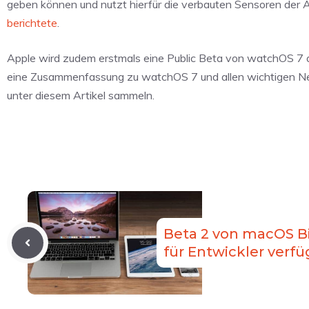
geben können und nutzt hierfür die verbauten Sensoren der A
berichtete
.
Apple wird zudem erstmals eine Public Beta von watchOS 7 anb
eine Zusammenfassung zu watchOS 7 und allen wichtigen Neue
unter diesem Artikel sammeln.
Beta 2 von macOS Bi
für Entwickler verfü