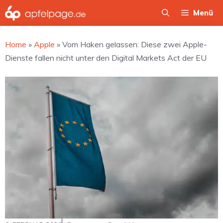
Zum
Menü
Inhalt
springen
Home
»
Apple
»
Vom Haken gelassen: Diese zwei Apple-
Dienste fallen nicht unter den Digital Markets Act der EU