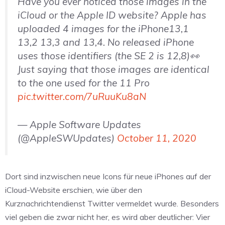
Have you ever noticed those images in the
iCloud or the Apple ID website? Apple has
uploaded 4 images for the iPhone13,1
13,2 13,3 and 13,4. No released iPhone
uses those identifiers (the SE 2 is 12,8)👀
Just saying that those images are identical
to the one used for the 11 Pro
pic.twitter.com/7uRuuKu8aN
— Apple Software Updates
(@AppleSWUpdates)
October 11, 2020
Dort sind inzwischen neue Icons für neue iPhones auf der
iCloud-Website erschien, wie über den
Kurznachrichtendienst Twitter vermeldet wurde. Besonders
viel geben die zwar nicht her, es wird aber deutlicher: Vier