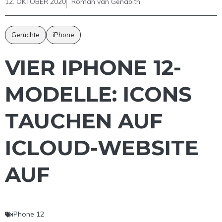
12. OKTOBER 2020
Roman van Genabith
Gerüchte
iPhone
VIER IPHONE 12-
MODELLE: ICONS
TAUCHEN AUF
ICLOUD-WEBSITE
AUF
iPhone 12