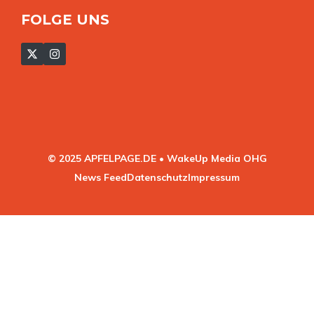
FOLGE UNS
© 2025 APFELPAGE.DE • WakeUp Media OHG
News Feed
Datenschutz
Impressum