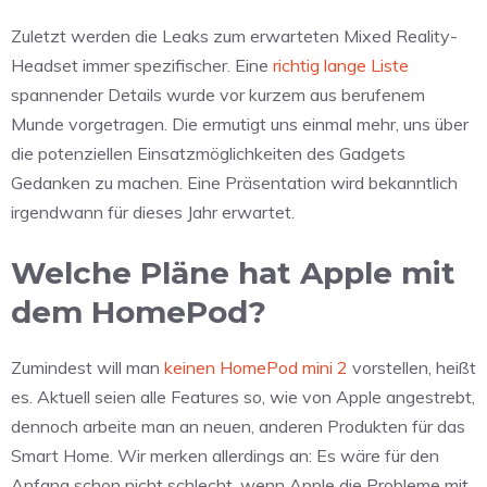
Zuletzt werden die Leaks zum erwarteten Mixed Reality-
Headset immer spezifischer. Eine
richtig lange Liste
spannender Details wurde vor kurzem aus berufenem
Munde vorgetragen. Die ermutigt uns einmal mehr, uns über
die potenziellen Einsatzmöglichkeiten des Gadgets
Gedanken zu machen. Eine Präsentation wird bekanntlich
irgendwann für dieses Jahr erwartet.
Welche Pläne hat Apple mit
dem HomePod?
Zumindest will man
keinen HomePod mini 2
vorstellen, heißt
es. Aktuell seien alle Features so, wie von Apple angestrebt,
dennoch arbeite man an neuen, anderen Produkten für das
Smart Home. Wir merken allerdings an: Es wäre für den
Anfang schon nicht schlecht, wenn Apple die Probleme mit