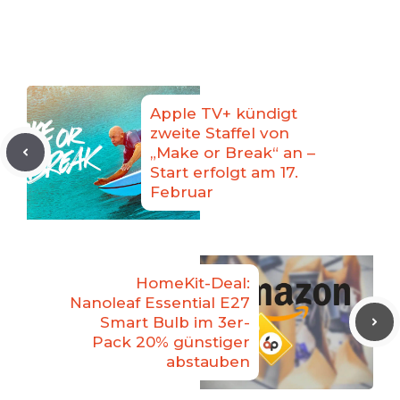
Apple TV+ kündigt
zweite Staffel von
„Make or Break“ an –
Start erfolgt am 17.
Februar
HomeKit-Deal:
Nanoleaf Essential E27
Smart Bulb im 3er-
Pack 20% günstiger
abstauben