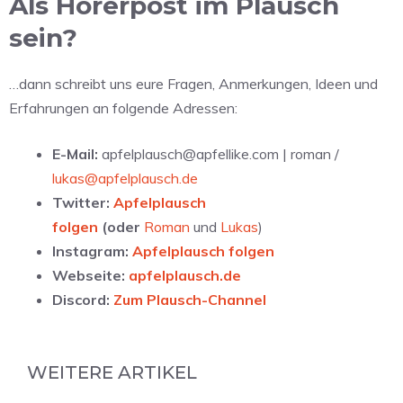
Als Hörerpost im Plausch
sein?
…dann schreibt uns eure Fragen, Anmerkungen, Ideen und
Erfahrungen an folgende Adressen:
E-Mail:
apfelplausch@apfellike.com | roman /
lukas@apfelplausch.de
Twitter:
Apfelplausch
folgen
(oder
Roman
und
Lukas
)
Instagram:
Apfelplausch folgen
Webseite:
apfelplausch.de
Discord:
Zum Plausch-Channel
WEITERE ARTIKEL