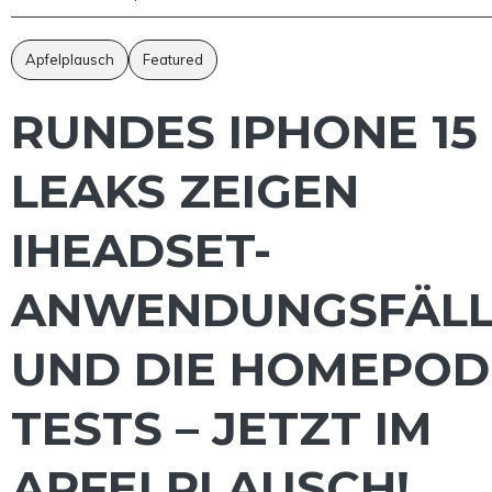
Apfelplausch
Featured
RUNDES IPHONE 15 
LEAKS ZEIGEN
IHEADSET-
ANWENDUNGSFÄLL
UND DIE HOMEPOD
TESTS – JETZT IM
APFELPLAUSCH!