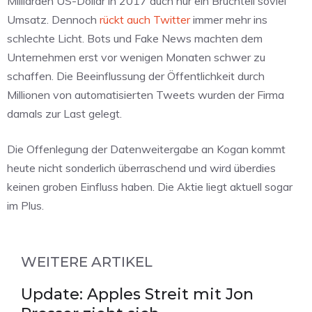
Milliarden US-Dollar in 2017 auch nur ein Bruchteil soviel
Umsatz. Dennoch
rückt auch Twitter
immer mehr ins
schlechte Licht. Bots und Fake News machten dem
Unternehmen erst vor wenigen Monaten schwer zu
schaffen. Die Beeinflussung der Öffentlichkeit durch
Millionen von automatisierten Tweets wurden der Firma
damals zur Last gelegt.
Die Offenlegung der Datenweitergabe an Kogan kommt
heute nicht sonderlich überraschend und wird überdies
keinen groben Einfluss haben. Die Aktie liegt aktuell sogar
im Plus.
WEITERE ARTIKEL
Update: Apples Streit mit Jon