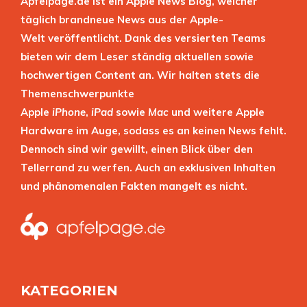
Apfelpage.de ist ein Apple News Blog, welcher
täglich brandneue News aus der Apple-
Welt veröffentlicht. Dank des versierten Teams
bieten wir dem Leser ständig aktuellen sowie
hochwertigen Content an. Wir halten stets die
Themenschwerpunkte
Apple
iPhone
,
iPad
sowie
Mac
und weitere Apple
Hardware im Auge, sodass es an keinen News fehlt.
Dennoch sind wir gewillt, einen Blick über den
Tellerrand zu werfen. Auch an exklusiven Inhalten
und phänomenalen Fakten mangelt es nicht.
KATEGORIEN