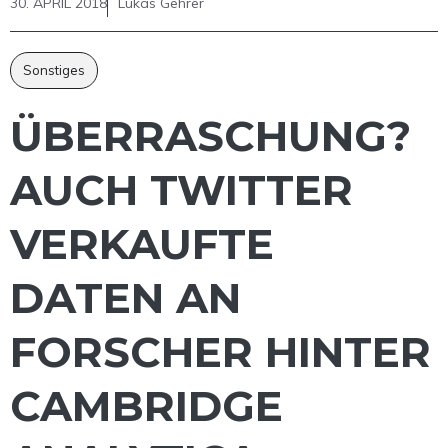
30. APRIL 2018
Lukas Gehrer
Sonstiges
ÜBERRASCHUNG?
AUCH TWITTER
VERKAUFTE
DATEN AN
FORSCHER HINTER
CAMBRIDGE