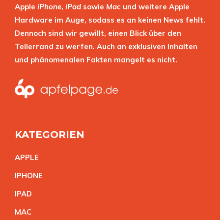
Apple
iPhone
,
iPad
sowie
Mac
und weitere Apple
Hardware im Auge, sodass es an keinen News fehlt.
Dennoch sind wir gewillt, einen Blick über den
Tellerrand zu werfen. Auch an exklusiven Inhalten
und phänomenalen Fakten mangelt es nicht.
KATEGORIEN
APPL
E
IPHON
E
IPA
D
MA
C