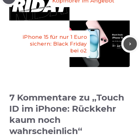
Kopfhörer im Angebot
iPhone 15 für nur 1 Euro
sichern: Black Friday
bei o2
7 Kommentare zu „Touch
ID im iPhone: Rückkehr
kaum noch
wahrscheinlich“