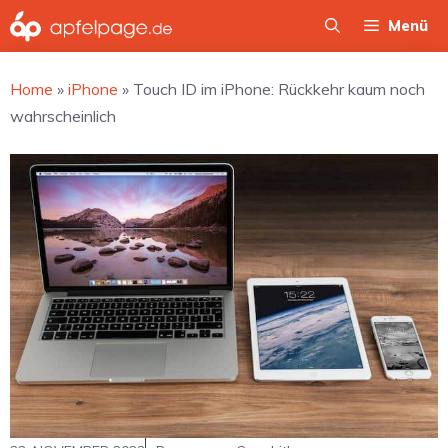
Zum
Menü
Inhalt
springen
Home
»
iPhone
»
Touch ID im iPhone: Rückkehr kaum noch
wahrscheinlich