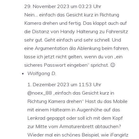
29. November 2023 um 03:23 Uhr
Nein… einfach das Gesicht kurz in Richtung
Kamera drehen und fertig. Das klappt auch auf
die Distanz von Handy Halterung zu Fahrersitz
sehr gut. Geht einfach und sehr schnell. Und
eine Argumentation ála Ablenkung beim fahren,
lasse ich jetzt nicht gelten, wenn du von „ein
sicheres Passwort eingeben“ sprichst. 😉
Wolfgang D.
1. Dezember 2023 um 11:53 Uhr
@noex_88 „einfach das Gesicht kurz in
Richtung Kamera drehen“ Hast du das Mobile
mit einem Haltearm in Augenhöhe auf das
Lenkrad gepappt oder soll ich mit dem Kopf
zur Mitte vom Armaturenbrett abtauchen?
Wieder mal ein schönes Beispiel, wie iFangirlz