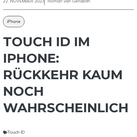
22. NOVEMBER 2023
Roman van Genabith
iPhone
TOUCH ID IM
IPHONE:
RÜCKKEHR KAUM
NOCH
WAHRSCHEINLICH
Touch ID