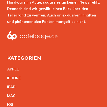
Hardware im Auge, sodass es an keinen News fehlt.
Dennoch sind wir gewillt, einen Blick über den
Tellerrand zu werfen. Auch an exklusiven Inhalten
und phänomenalen Fakten mangelt es nicht.
KATEGORIEN
APPL
E
IPHON
E
IPA
D
MA
C
IO
S