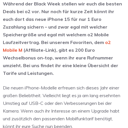
Während der Black Week stellen wir euch die besten
Deals bei o2 vor. Nur noch für kurze Zeit könnt ihr
euch dort das neue iPhone 15 für nur 1 Euro
Zuzahlung sichern – und zwar egal mit welcher
Speichergröße und egal mit welchem o2 Mobile
Laufzeitvertrag. Bei unserem Favoriten, dem
o2
Mobile M
(Affiliate-Link), gibt es 200 Euro
Wechselbonus on-top, wenn ihr eure Rufnummer
umzieht. Bei uns findet ihr eine kleine Übersicht der
Tarife und Leistungen.
Die neuen iPhone-Modelle erfreuen sich dieses Jahr einer
großen Beliebtheit. Vielleicht liegt es ja am lang ersehnten
Umstieg auf USB-C oder den Verbesserungen bei der
Kamera. Wenn auch ihr Interesse an einem Upgrade habt
und zusätzlich den passenden Mobilfunktarif benötigt,
könnt ihr eure Suche nun beenden.