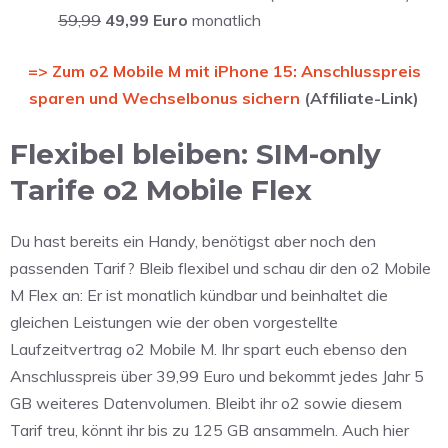
59,99
49,99 Euro
monatlich
=> Zum o2 Mobile M mit iPhone 15: Anschlusspreis
sparen und Wechselbonus sichern
(Affiliate-Link)
Flexibel bleiben: SIM-only
Tarife o2 Mobile Flex
Du hast bereits ein Handy, benötigst aber noch den
passenden Tarif? Bleib flexibel und schau dir den o2 Mobile
M Flex an: Er ist monatlich kündbar und beinhaltet die
gleichen Leistungen wie der oben vorgestellte
Laufzeitvertrag o2 Mobile M. Ihr spart euch ebenso den
Anschlusspreis über 39,99 Euro und bekommt jedes Jahr 5
GB weiteres Datenvolumen. Bleibt ihr o2 sowie diesem
Tarif treu, könnt ihr bis zu 125 GB ansammeln. Auch hier