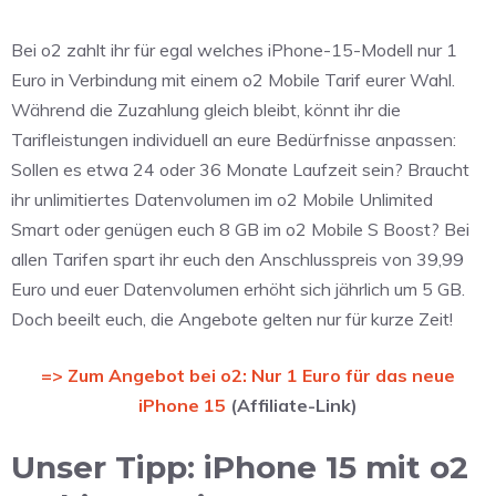
Bei o2 zahlt ihr für egal welches iPhone-15-Modell nur 1
Euro in Verbindung mit einem o2 Mobile Tarif eurer Wahl.
Während die Zuzahlung gleich bleibt, könnt ihr die
Tarifleistungen individuell an eure Bedürfnisse anpassen:
Sollen es etwa 24 oder 36 Monate Laufzeit sein? Braucht
ihr unlimitiertes Datenvolumen im o2 Mobile Unlimited
Smart oder genügen euch 8 GB im o2 Mobile S Boost? Bei
allen Tarifen spart ihr euch den Anschlusspreis von 39,99
Euro und euer Datenvolumen erhöht sich jährlich um 5 GB.
Doch beeilt euch, die Angebote gelten nur für kurze Zeit!
=> Zum Angebot bei o2: Nur 1 Euro für das neue
iPhone 15
(Affiliate-Link)
Unser Tipp: iPhone 15 mit o2