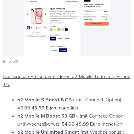
(Bild: o2)
Das sind die Preise der anderen o2 Mobile Tarife mit iPhone
15:
o2 Mobile S Boost 8 GB+
(mit Connect-Option):
48,99
43,99 Euro
monatlich
o2 Mobile M Boost 50 GB+
(mit Connect-Option
und Wechselbonus):
54,99
49,99 Euro
monatlich
o2 Mobile Unlimited Smart
(mit Wechselbonus):