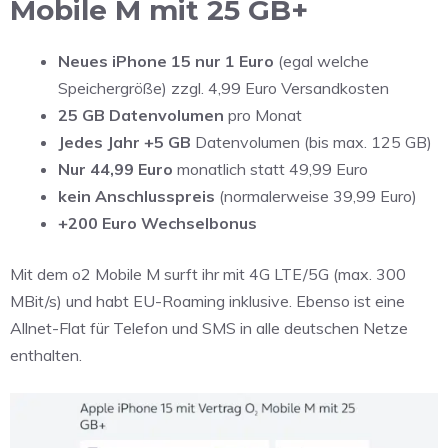
Mobile M mit 25 GB+
Neues iPhone 15 nur 1 Euro
(egal welche
Speichergröße) zzgl. 4,99 Euro Versandkosten
25 GB Datenvolumen
pro Monat
Jedes Jahr +5 GB
Datenvolumen (bis max. 125 GB)
Nur 44,99 Euro
monatlich statt 49,99 Euro
kein Anschlusspreis
(normalerweise 39,99 Euro)
+200 Euro Wechselbonus
Mit dem o2 Mobile M surft ihr mit 4G LTE/5G (max. 300
MBit/s) und habt EU-Roaming inklusive. Ebenso ist eine
Allnet-Flat für Telefon und SMS in alle deutschen Netze
enthalten.