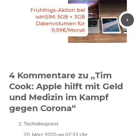
Frühlings-Aktion bei
winSIM: 5GB + 3GB
Datenvolumen für
9,99€/Monat
4 Kommentare zu „Tim
Cook: Apple hilft mit Geld
und Medizin im Kampf
gegen Corona“
Technikexpress
20. März 2020 um 07:33 Uhr