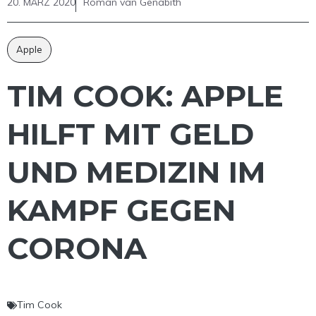
20. MÄRZ 2020
Roman van Genabith
Apple
TIM COOK: APPLE
HILFT MIT GELD
UND MEDIZIN IM
KAMPF GEGEN
CORONA
Tim Cook