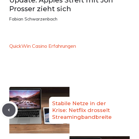
Update: Apples Streit mit Jon
Prosser zieht sich
Fabian Schwarzenbach
QuickWin Casino Erfahrungen
Stabile Netze in der
Krise: Netflix drosselt
Streamingbandbreite