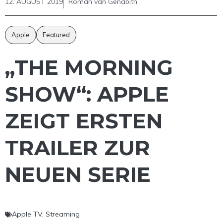
12. AUGUST 2019
Roman van Genabith
Apple
Featured
„THE MORNING
SHOW“: APPLE
ZEIGT ERSTEN
TRAILER ZUR
NEUEN SERIE
Apple TV
,
Streaming