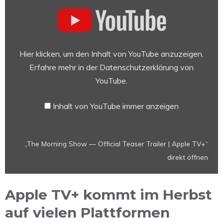
„The
Morning
Show
—
Official
Hier klicken, um den Inhalt von YouTube anzuzeigen.
Teaser
Erfahre mehr in der
Datenschutzerklärung von
Trailer
YouTube
.
|
Apple
Inhalt von YouTube immer anzeigen
TV+“
von
YouTube
„The Morning Show — Official Teaser Trailer | Apple TV+“
anzeigen
direkt öffnen
Apple TV+ kommt im Herbst
auf vielen Plattformen