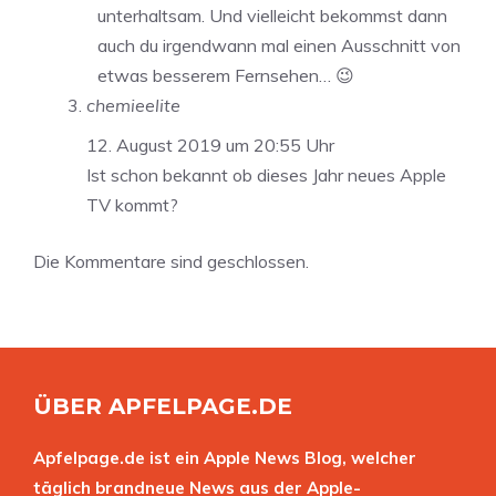
unterhaltsam. Und vielleicht bekommst dann
auch du irgendwann mal einen Ausschnitt von
etwas besserem Fernsehen… 😉
chemieelite
12. August 2019 um 20:55 Uhr
Ist schon bekannt ob dieses Jahr neues Apple
TV kommt?
Die Kommentare sind geschlossen.
ÜBER APFELPAGE.DE
Apfelpage.de ist ein Apple News Blog, welcher
täglich brandneue News aus der Apple-