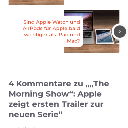
Sind Apple Watch und
AirPods für Apple bald
wichtiger als iPad und
Mac?
4 Kommentare zu „„The
Morning Show“: Apple
zeigt ersten Trailer zur
neuen Serie“