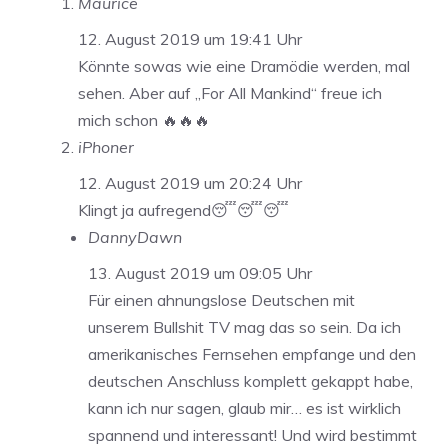
Maurice
12. August 2019 um 19:41 Uhr
Könnte sowas wie eine Dramödie werden, mal
sehen. Aber auf „For All Mankind“ freue ich
mich schon 🔥🔥🔥
iPhoner
12. August 2019 um 20:24 Uhr
Klingt ja aufregend😴😴😴
DannyDawn
13. August 2019 um 09:05 Uhr
Für einen ahnungslose Deutschen mit
unserem Bullshit TV mag das so sein. Da ich
amerikanisches Fernsehen empfange und den
deutschen Anschluss komplett gekappt habe,
kann ich nur sagen, glaub mir… es ist wirklich
spannend und interessant! Und wird bestimmt