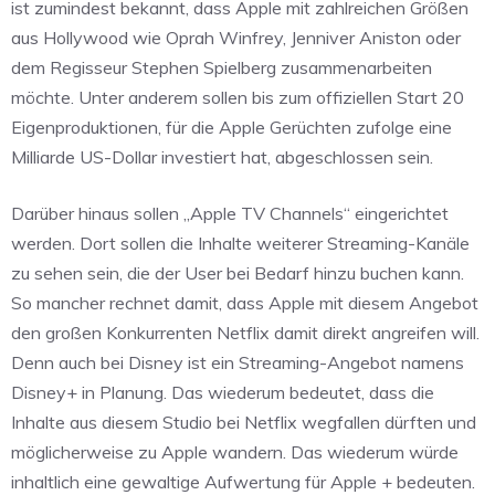
ist zumindest bekannt, dass Apple mit zahlreichen Größen
aus Hollywood wie Oprah Winfrey, Jenniver Aniston oder
dem Regisseur Stephen Spielberg zusammenarbeiten
möchte. Unter anderem sollen bis zum offiziellen Start 20
Eigenproduktionen, für die Apple Gerüchten zufolge eine
Milliarde US-Dollar investiert hat, abgeschlossen sein.
Darüber hinaus sollen „Apple TV Channels“ eingerichtet
werden. Dort sollen die Inhalte weiterer Streaming-Kanäle
zu sehen sein, die der User bei Bedarf hinzu buchen kann.
So mancher rechnet damit, dass Apple mit diesem Angebot
den großen Konkurrenten Netflix damit direkt angreifen will.
Denn auch bei Disney ist ein Streaming-Angebot namens
Disney+ in Planung. Das wiederum bedeutet, dass die
Inhalte aus diesem Studio bei Netflix wegfallen dürften und
möglicherweise zu Apple wandern. Das wiederum würde
inhaltlich eine gewaltige Aufwertung für Apple + bedeuten.