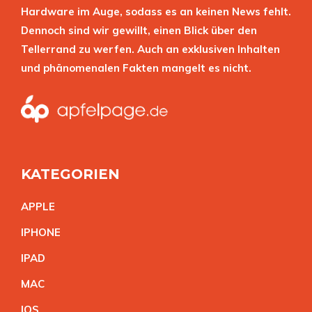
Hardware im Auge, sodass es an keinen News fehlt.
Dennoch sind wir gewillt, einen Blick über den
Tellerrand zu werfen. Auch an exklusiven Inhalten
und phänomenalen Fakten mangelt es nicht.
KATEGORIEN
APPL
E
IPHON
E
IPA
D
MA
C
IO
S