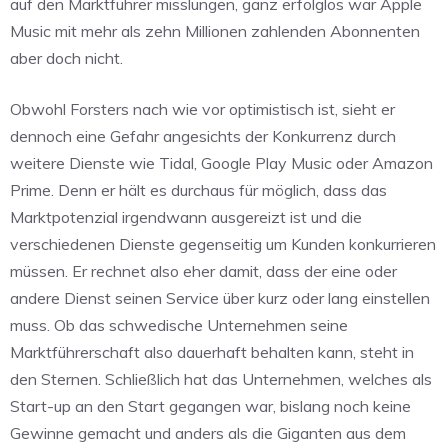
auf den Marktführer misslungen, ganz erfolglos war Apple
Music mit mehr als zehn Millionen zahlenden Abonnenten
aber doch nicht.
Obwohl Forsters nach wie vor optimistisch ist, sieht er
dennoch eine Gefahr angesichts der Konkurrenz durch
weitere Dienste wie Tidal, Google Play Music oder Amazon
Prime. Denn er hält es durchaus für möglich, dass das
Marktpotenzial irgendwann ausgereizt ist und die
verschiedenen Dienste gegenseitig um Kunden konkurrieren
müssen. Er rechnet also eher damit, dass der eine oder
andere Dienst seinen Service über kurz oder lang einstellen
muss. Ob das schwedische Unternehmen seine
Marktführerschaft also dauerhaft behalten kann, steht in
den Sternen. Schließlich hat das Unternehmen, welches als
Start-up an den Start gegangen war, bislang noch keine
Gewinne gemacht und anders als die Giganten aus dem