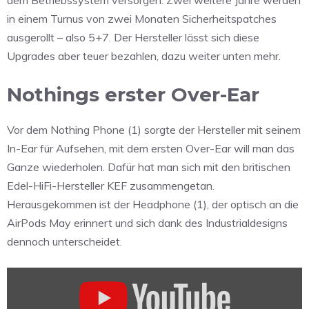
dem Betriebssystem versorgen. Zwei weitere Jahre werden
in einem Turnus von zwei Monaten Sicherheitspatches
ausgerollt – also 5+7. Der Hersteller lässt sich diese
Upgrades aber teuer bezahlen, dazu weiter unten mehr.
Nothings erster Over-Ear
Vor dem Nothing Phone (1) sorgte der Hersteller mit seinem
In-Ear für Aufsehen, mit dem ersten Over-Ear will man das
Ganze wiederholen. Dafür hat man sich mit den britischen
Edel-HiFi-Hersteller KEF zusammengetan.
Herausgekommen ist der Headphone (1), der optisch an die
AirPods May erinnert und sich dank des Industrialdesigns
dennoch unterscheidet.
„Headphone
(1):
Control