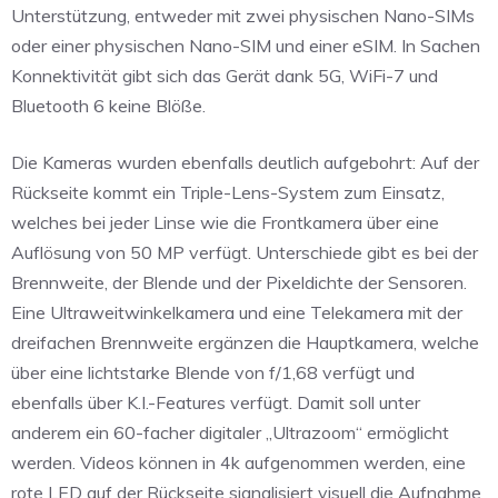
Unterstützung, entweder mit zwei physischen Nano-SIMs
oder einer physischen Nano-SIM und einer eSIM. In Sachen
Konnektivität gibt sich das Gerät dank 5G, WiFi-7 und
Bluetooth 6 keine Blöße.
Die Kameras wurden ebenfalls deutlich aufgebohrt: Auf der
Rückseite kommt ein Triple-Lens-System zum Einsatz,
welches bei jeder Linse wie die Frontkamera über eine
Auflösung von 50 MP verfügt. Unterschiede gibt es bei der
Brennweite, der Blende und der Pixeldichte der Sensoren.
Eine Ultraweitwinkelkamera und eine Telekamera mit der
dreifachen Brennweite ergänzen die Hauptkamera, welche
über eine lichtstarke Blende von f/1,68 verfügt und
ebenfalls über K.I.-Features verfügt. Damit soll unter
anderem ein 60-facher digitaler „Ultrazoom“ ermöglicht
werden. Videos können in 4k aufgenommen werden, eine
rote LED auf der Rückseite signalisiert visuell die Aufnahme