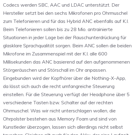
Codecs werden SBC, AAC und LDAC unterstützt. Der
Hersteller setzt bei den sechs Mikrofonen pro Ohrmuschel
zum Telefonieren und für das Hybrid ANC ebenfalls auf K.I.
Beim Telefonieren sollen bis zu 28 Mio. antrainierte
Situationen in jeder Lage bei der Rauschunterdrückung für
glasklare Sprachqualität sorgen. Beim ANC sollen die beiden
Mikrofone im Zusammenspiel mit der K.I. alle 600
Millisekunden das ANC basierend auf den aufgenommenen
Störgeräuschen und Störschall im Ohr anpassen.
Eingebunden wird der Kopfhörer über die Nothing-X-App,
da lässt sich auch die recht umfangreiche Steuerung
einstellen. Für die Steuerung verfügt der Headphone über 5
verschiedene Tasten bzw. Schalter auf der rechten
Ohrmuschel. Was wir nicht unterschlagen wollen, die
Ohrpolster bestehen aus Memory Foam und sind von
Kunstleder überzogen, lassen sich allerdings nicht selbst