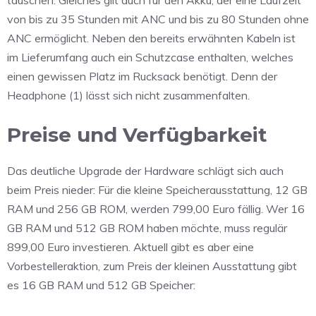
tauschen. Gleiches gilt auch für den Akku, der eine Laufzeit
von bis zu 35 Stunden mit ANC und bis zu 80 Stunden ohne
ANC ermöglicht. Neben den bereits erwähnten Kabeln ist
im Lieferumfang auch ein Schutzcase enthalten, welches
einen gewissen Platz im Rucksack benötigt. Denn der
Headphone (1) lässt sich nicht zusammenfalten.
Preise und Verfügbarkeit
Das deutliche Upgrade der Hardware schlägt sich auch
beim Preis nieder: Für die kleine Speicherausstattung, 12 GB
RAM und 256 GB ROM, werden 799,00 Euro fällig. Wer 16
GB RAM und 512 GB ROM haben möchte, muss regulär
899,00 Euro investieren. Aktuell gibt es aber eine
Vorbestelleraktion, zum Preis der kleinen Ausstattung gibt
es 16 GB RAM und 512 GB Speicher: