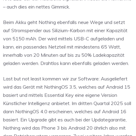
– auch dies ein nettes Gimmick.
Beim Akku geht Nothing ebenfalls neue Wege und setzt
auf Stromspender aus Silizium-Karbon mit einer Kapazität
von 5150 mAh. Der wird mittels USB-C aufgeladen und
kann, ein passendes Netzteil mit mindestens 65 Watt,
innerhalb von 20 Minuten auf bis zu 50% Ladekapazität
geladen werden. Drahtlos kann ebenfalls geladen werden.
Last but not least kommen wir zur Software: Ausgeliefert
wird das Gerät mit NothingOS 3.5, welches auf Android 15
basiert und mittels Essential Key eine eigene Version
Künstlicher Intelligenz anbietet. Im dritten Quartal 2025 soll
dann NothingOS 4.0 erscheinen, welches auf Android 16
basiert. Ein Upgrade gibt es auch bei der Updategarantie,
Nothing wird das Phone 3 bis Android 20 ährlich also mit