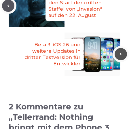
den Start der dritten
Staffel von „Invasion“
auf den 22. August
Beta 3: iOS 26 und
weitere Updates in
dritter Testversion für
Entwickler
2 Kommentare zu
„Tellerrand: Nothing
bringt mit dem Phone 3