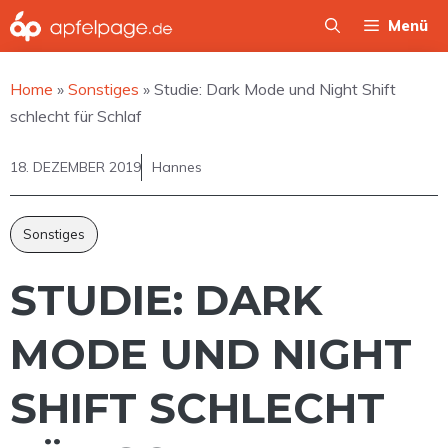
Zum
Menü
Inhalt
springen
Home
»
Sonstiges
»
Studie: Dark Mode und Night Shift
schlecht für Schlaf
18. DEZEMBER 2019
Hannes
Sonstiges
STUDIE: DARK
MODE UND NIGHT
SHIFT SCHLECHT