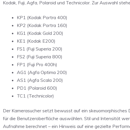
Kodak, Fuji, Agfa, Polaroid und Technicolor. Zur Auswahl stehe
KP1 (Kodak Portra 400)
KP2 (Kodak Portra 160)
KG1 (Kodak Gold 200)
KE1 (Kodak E200)
FS1 (Fuji Superia 200)
FS2 (Fuji Superia 800)
FP1 (Fuji Pro 400h)
AG1 (Agfa Optima 200)
AS1 (Agfa Scala 200)
PD1 (Polaroid 600)
TC1 (Technicolor)
Der Kamerasucher setzt bewusst auf ein skeuomorphisches D
für die Benutzeroberfläche auswählen. Stil und Intensität wer
Aufnahme berechnet – ein Hinweis auf eine gezielte Perfor