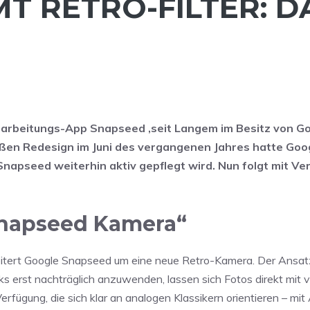
 RETRO-FILTER: D
earbeitungs-App Snapseed ,seit Langem im Besitz von Go
ßen Redesign im Juni des vergangenen Jahres hatte Goo
Snapseed weiterhin aktiv gepflegt wird. Nun folgt mit Ve
„Snapseed Kamera“
eitert Google Snapseed um eine neue Retro-Kamera. Der Ansat
ks erst nachträglich anzuwenden, lassen sich Fotos direkt mit v
erfügung, die sich klar an analogen Klassikern orientieren – mit