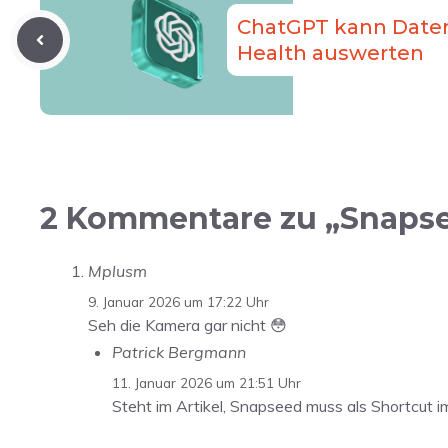
ChatGPT kann Daten
Health auswerten
2 Kommentare zu „Snapsee
Mplusm
9. Januar 2026 um 17:22 Uhr
Seh die Kamera gar nicht 😳
Patrick Bergmann
11. Januar 2026 um 21:51 Uhr
Steht im Artikel, Snapseed muss als Shortcut i