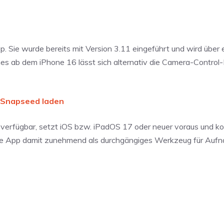
p. Sie wurde bereits mit Version 3.11 eingeführt und wird über
es ab dem iPhone 16 lässt sich alternativ die Camera-Control-
 Snapseed laden
 verfügbar, setzt iOS bzw. iPadOS 17 oder neuer voraus und 
 die App damit zunehmend als durchgängiges Werkzeug für Auf