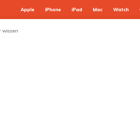
Apple
iPhone
iPad
Mac
Watch
r wissen