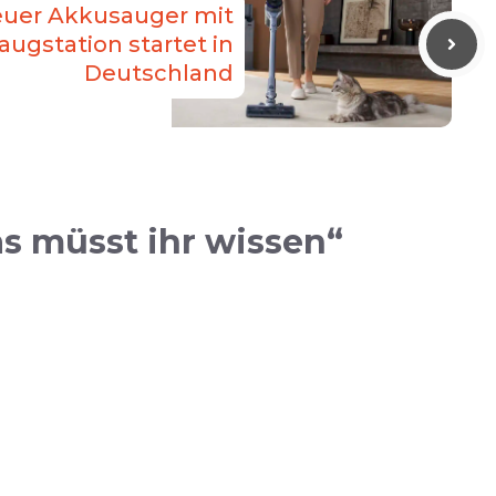
euer Akkusauger mit
augstation startet in
Deutschland
s müsst ihr wissen“