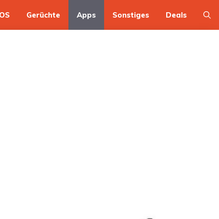
OS
Gerüchte
Apps
Sonstiges
Deals