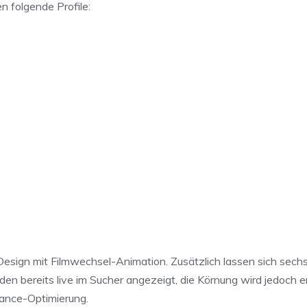
n folgende Profile:
esign mit Filmwechsel-Animation. Zusätzlich lassen sich sec
den bereits live im Sucher angezeigt, die Körnung wird jedoch e
mance-Optimierung.