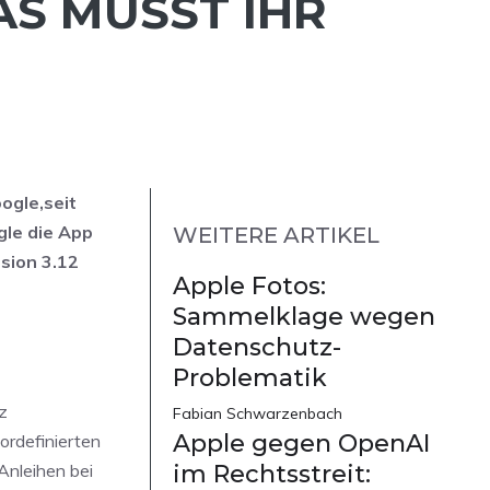
AS MÜSST IHR
ogle,seit
gle die App
WEITERE ARTIKEL
rsion 3.12
Apple Fotos:
Sammelklage wegen
Datenschutz-
Problematik
z
Fabian Schwarzenbach
Apple gegen OpenAI
ordefinierten
 Anleihen bei
im Rechtsstreit: