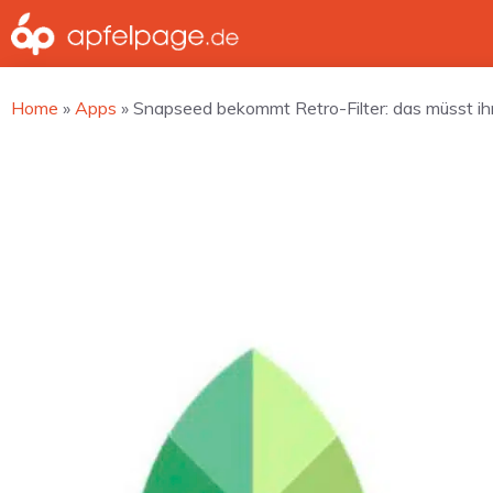
Zum
Inhalt
springen
Home
»
Apps
»
Snapseed bekommt Retro-Filter: das müsst ih