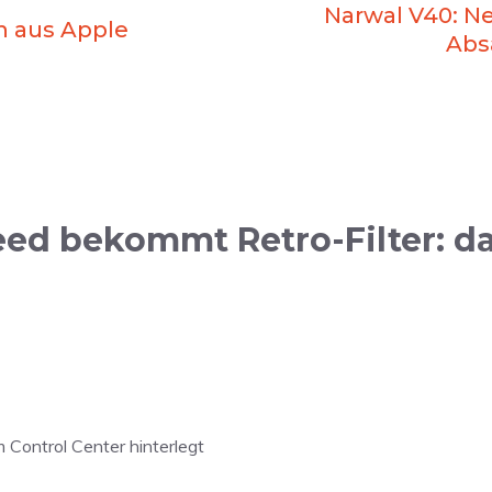
Narwal V40: N
 aus Apple
Abs
d bekommt Retro-Filter: da
m Control Center hinterlegt