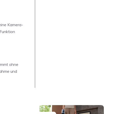
 eine Kamera-
Funktion
kommt ohne
nahme und