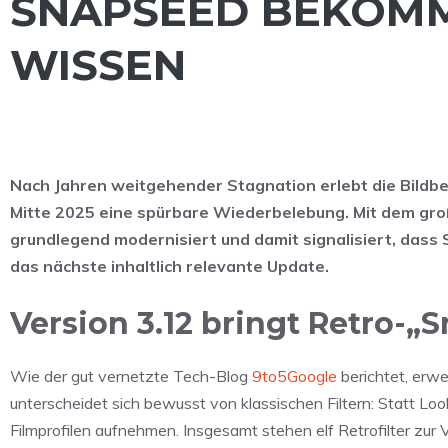
SNAPSEED BEKOMMT
WISSEN
Nach Jahren weitgehender Stagnation erlebt die Bildb
Mitte 2025 eine spürbare Wiederbelebung. Mit dem gro
grundlegend modernisiert und damit signalisiert, dass 
das nächste inhaltlich relevante Update.
Version 3.12 bringt Retro-
Wie der gut vernetzte Tech-Blog
9to5Google
berichtet, erw
unterscheidet sich bewusst von klassischen Filtern: Statt Loo
Filmprofilen aufnehmen. Insgesamt stehen elf Retrofilter zur V