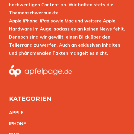
hochwertigen Content an. Wir halten stets die
Themenschwerpunkte
Apple
iPhone
,
iPad
sowie
Mac
und weitere Apple
Hardware im Auge, sodass es an keinen News fehlt.
Dennoch sind wir gewillt, einen Blick über den
Tellerrand zu werfen. Auch an exklusiven Inhalten
und phänomenalen Fakten mangelt es nicht.
KATEGORIEN
APPL
E
IPHON
E