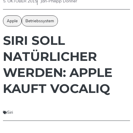
5. OKTOBER 2015
Jan-Philipp Donner
Apple
Betriebssystem
SIRI SOLL
NATÜRLICHER
WERDEN: APPLE
KAUFT VOCALIQ
Siri