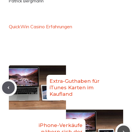
Patrick Bergmann
QuickWin Casino Erfahrungen
Extra-Guthaben für
iTunes Karten im
Kaufland
iPhone-Verkäufe
nähern sich der