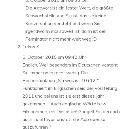
5. Oktober 2015 um 09:33 Uhr
Die Antwort ist ein fester Wert, die größte
Schwachstelle von Siri ist, das sie keine
Konversation versteht und wenn Siri
irgendwann mal soweit ist, dann ist der
Terminator nicht mehr weit weg :D
Lukas K.
5. Oktober 2015 um 09:42 Uhr
Endlich. Weil besonders im Deutschen vesteht
Siri immer noch recht wenig. Die
Rechenfunktion „Siri was ist 10+12?“
Funktioniert im Englischen seid der Vorstellung
2011 und bei uns ist sie erst dieses Jahr
gekommen…. Auch englische Wörte bzw.
Filmnahmen, ein Diesaster! Googelt Siri bei euch
auch zu oft was anstatt die App oder so
auszuführen ?