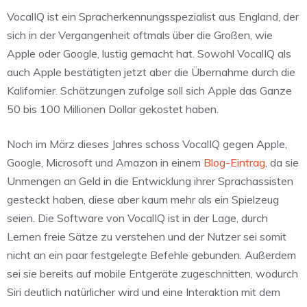
VocalIQ ist ein Spracherkennungsspezialist aus England, der
sich in der Vergangenheit oftmals über die Großen, wie
Apple oder Google, lustig gemacht hat. Sowohl VocalIQ als
auch Apple bestätigten jetzt aber die Übernahme durch die
Kalifornier. Schätzungen zufolge soll sich Apple das Ganze
50 bis 100 Millionen Dollar gekostet haben.
Noch im März dieses Jahres schoss VocalIQ gegen Apple,
Google, Microsoft und Amazon in einem
Blog-Eintrag
, da sie
Unmengen an Geld in die Entwicklung ihrer Sprachassisten
gesteckt haben, diese aber kaum mehr als ein Spielzeug
seien. Die Software von VocalIQ ist in der Lage, durch
Lernen freie Sätze zu verstehen und der Nutzer sei somit
nicht an ein paar festgelegte Befehle gebunden. Außerdem
sei sie bereits auf mobile Entgeräte zugeschnitten, wodurch
Siri deutlich natürlicher wird und eine Interaktion mit dem