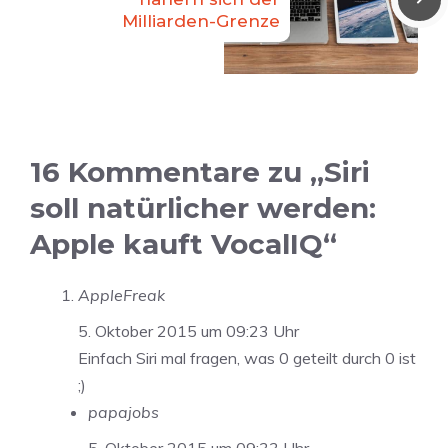
Milliarden-Grenze
16 Kommentare zu „Siri
soll natürlicher werden:
Apple kauft VocalIQ“
AppleFreak
5. Oktober 2015 um 09:23 Uhr
Einfach Siri mal fragen, was 0 geteilt durch 0 ist
;)
papajobs