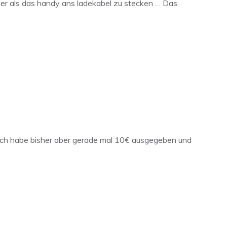
her als das handy ans ladekabel zu stecken … Das
? Ich habe bisher aber gerade mal 10€ ausgegeben und