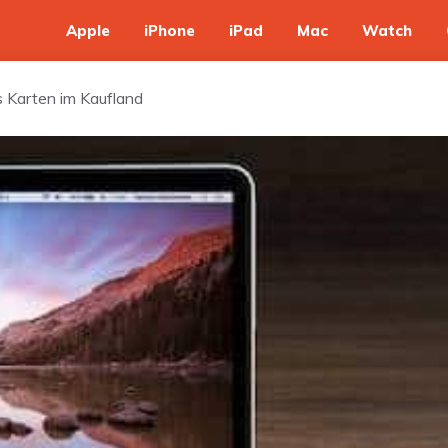
Apple
iPhone
iPad
Mac
Watch
s Karten im Kaufland