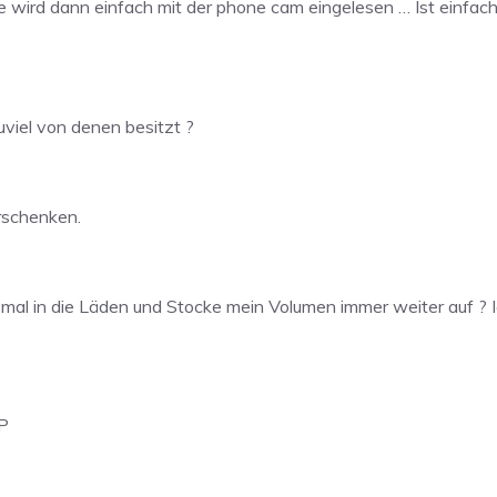
 wird dann einfach mit der phone cam eingelesen … Ist einfac
viel von denen besitzt ?
rschenken.
desmal in die Läden und Stocke mein Volumen immer weiter auf 
:P