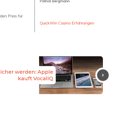
Patrick Bergmann
den Preis für
QuickWin Casino Erfahrungen
ürlicher werden: Apple
kauft VocalIQ