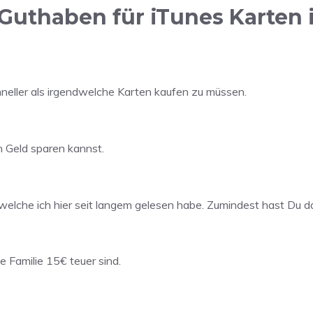
Guthaben für iTunes Karten 
chneller als irgendwelche Karten kaufen zu müssen.
n Geld sparen kannst.
 welche ich hier seit langem gelesen habe. Zumindest hast Du d
e Familie 15€ teuer sind.