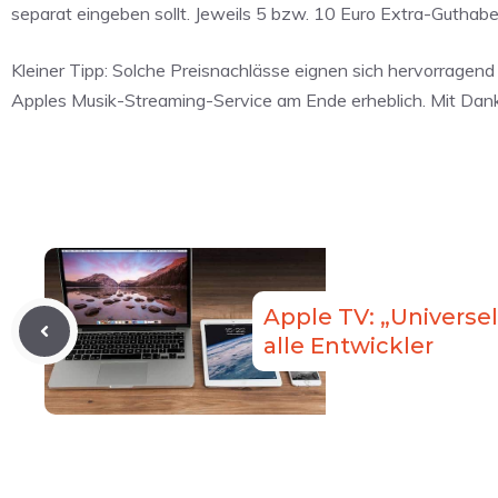
separat eingeben sollt. Jeweils 5 bzw. 10 Euro Extra-Guthab
Kleiner Tipp: Solche Preisnachlässe eignen sich hervorragen
Apples Musik-Streaming-Service am Ende erheblich. Mit Dank
Apple TV: „Universel
alle Entwickler