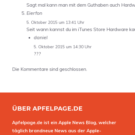
Sagt mal kann man mit dem Guthaben auch Hardw
Eierfon
5. Oktober 2015 um 13:41 Uhr
Seit wann kannst du im iTunes Store Hardware ka
daniel
5. Oktober 2015 um 14:30 Uhr
???
Die Kommentare sind geschlossen.
ÜBER APFELPAGE.DE
Apfelpage.de ist ein Apple News Blog, welcher
täglich brandneue News aus der Apple-