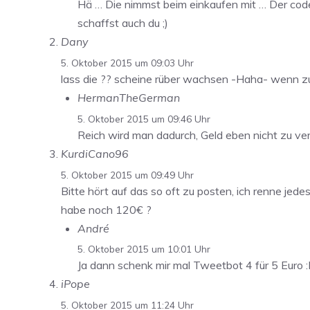
Hä … Die nimmst beim einkaufen mit … Der code
schaffst auch du ;)
Dany
5. Oktober 2015 um 09:03 Uhr
lass die ?? scheine rüber wachsen -Haha- wenn zu
HermanTheGerman
5. Oktober 2015 um 09:46 Uhr
Reich wird man dadurch, Geld eben nicht zu ve
KurdiCano96
5. Oktober 2015 um 09:49 Uhr
Bitte hört auf das so oft zu posten, ich renne je
habe noch 120€ ?
André
5. Oktober 2015 um 10:01 Uhr
Ja dann schenk mir mal Tweetbot 4 für 5 Euro 
iPope
5. Oktober 2015 um 11:24 Uhr