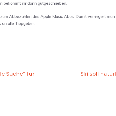
en bekommt ihr dann gutgeschrieben.
d zum Abbezahlen des Apple Music Abos. Damit verringert man 
 an alle Tippgeber.
le Suche“ für
Siri soll nat