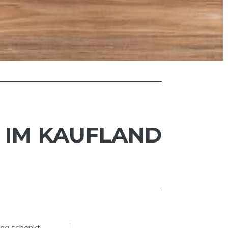
 IM KAUFLAND
tag schenkt