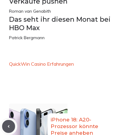
Verkäufe pushen
Roman van Genabith
Das seht ihr diesen Monat bei
HBO Max
Patrick Bergmann
QuickWin Casino Erfahrungen
iPhone 18: A20-
Prozessor könnte
Preise anheben