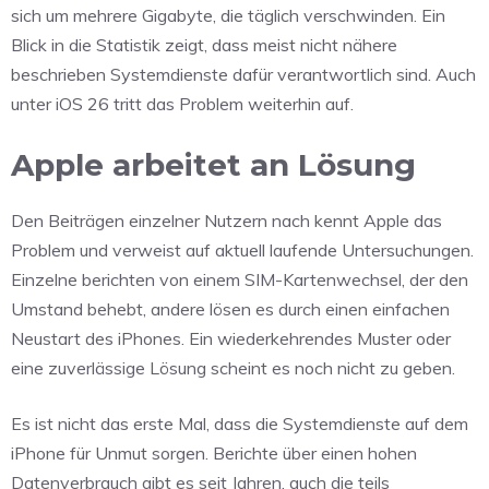
sich um mehrere Gigabyte, die täglich verschwinden. Ein
Blick in die Statistik zeigt, dass meist nicht nähere
beschrieben Systemdienste dafür verantwortlich sind. Auch
unter iOS 26 tritt das Problem weiterhin auf.
Apple arbeitet an Lösung
Den Beiträgen einzelner Nutzern nach kennt Apple das
Problem und verweist auf aktuell laufende Untersuchungen.
Einzelne berichten von einem SIM-Kartenwechsel, der den
Umstand behebt, andere lösen es durch einen einfachen
Neustart des iPhones. Ein wiederkehrendes Muster oder
eine zuverlässige Lösung scheint es noch nicht zu geben.
Es ist nicht das erste Mal, dass die Systemdienste auf dem
iPhone für Unmut sorgen. Berichte über einen hohen
Datenverbrauch gibt es seit Jahren, auch die teils