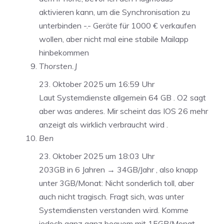
aktivieren kann, um die Synchronisation zu
unterbinden -.- Geräte für 1000 € verkaufen
wollen, aber nicht mal eine stabile Mailapp
hinbekommen
Thorsten.J
23. Oktober 2025 um 16:59 Uhr
Laut Systemdienste allgemein 64 GB . O2 sagt
aber was anderes. Mir scheint das IOS 26 mehr
anzeigt als wirklich verbraucht wird .
Ben
23. Oktober 2025 um 18:03 Uhr
203GB in 6 Jahren → 34GB/Jahr , also knapp
unter 3GB/Monat: Nicht sonderlich toll, aber
auch nicht tragisch. Fragt sich, was unter
Systemdiensten verstanden wird. Komme
jedoch ganz ganz bequem mit 15GB/Monat