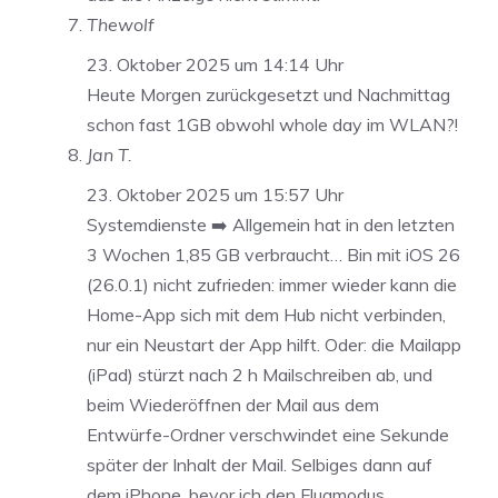
Thewolf
23. Oktober 2025 um 14:14 Uhr
Heute Morgen zurückgesetzt und Nachmittag
schon fast 1GB obwohl whole day im WLAN?!
Jan T.
23. Oktober 2025 um 15:57 Uhr
Systemdienste ➡️ Allgemein hat in den letzten
3 Wochen 1,85 GB verbraucht… Bin mit iOS 26
(26.0.1) nicht zufrieden: immer wieder kann die
Home-App sich mit dem Hub nicht verbinden,
nur ein Neustart der App hilft. Oder: die Mailapp
(iPad) stürzt nach 2 h Mailschreiben ab, und
beim Wiederöffnen der Mail aus dem
Entwürfe-Ordner verschwindet eine Sekunde
später der Inhalt der Mail. Selbiges dann auf
dem iPhone, bevor ich den Flugmodus