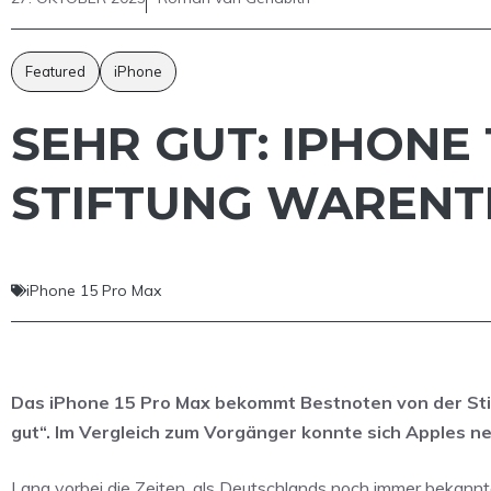
Featured
iPhone
SEHR GUT: IPHONE
STIFTUNG WARENT
iPhone 15 Pro Max
Das iPhone 15 Pro Max bekommt Bestnoten von der Sti
gut“. Im Vergleich zum Vorgänger konnte sich Apples ne
Lang vorbei die Zeiten, als Deutschlands noch immer bekann