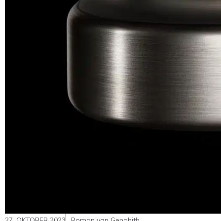
27. OKTOBER 2023
Roman van Genabith