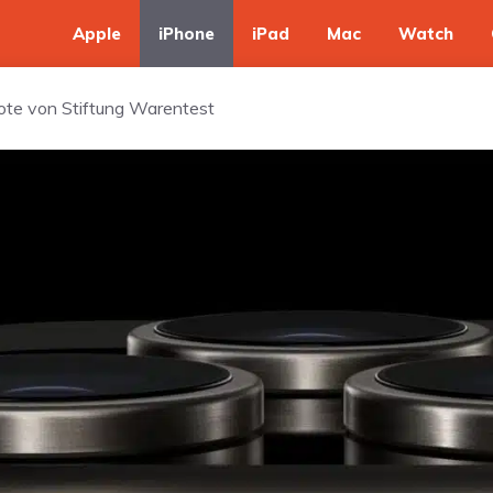
Apple
iPhone
iPad
Mac
Watch
ote von Stiftung Warentest