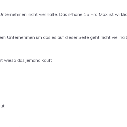
Unternehmen nicht viel halte. Das iPhone 15 Pro Max ist wirklic
m Unternehmen um das es auf dieser Seite geht nicht viel häl
icht wieso das jemand kauft
gut