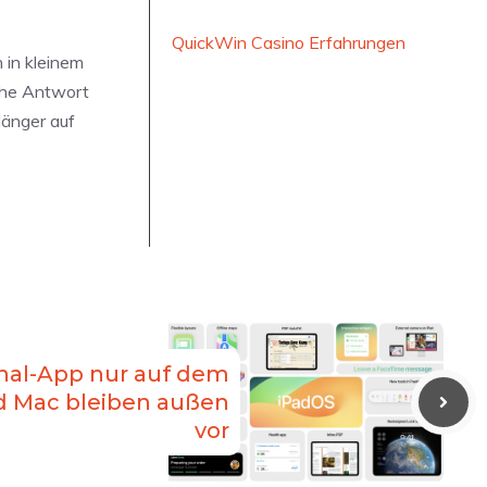
QuickWin Casino Erfahrungen
 in kleinem
che Antwort
länger auf
nal-App nur auf dem
d Mac bleiben außen
vor