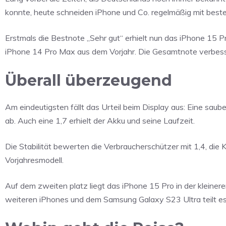
konnte, heute schneiden iPhone und Co. regelmäßig mit best
Erstmals die Bestnote „Sehr gut“ erhielt nun das iPhone 15 
iPhone 14 Pro Max aus dem Vorjahr. Die Gesamtnote verbesse
Überall überzeugend
Am eindeutigsten fällt das Urteil beim Display aus: Eine saube
ab. Auch eine 1,7 erhielt der Akku und seine Laufzeit.
Die Stabilität bewerten die Verbraucherschützer mit 1,4, die 
Vorjahresmodell.
Auf dem zweiten platz liegt das iPhone 15 Pro in der kleine
weiteren iPhones und dem Samsung Galaxy S23 Ultra teilt es 