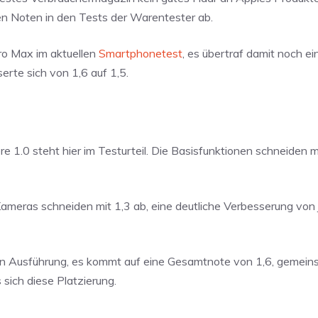
en Noten in den Tests der Warentester ab.
Pro Max im aktuellen
Smartphonetest
, es übertraf damit noch e
rte sich von 1,6 auf 1,5.
re 1.0 steht hier im Testurteil. Die Basisfunktionen schneiden m
Kameras schneiden mit 1,3 ab, eine deutliche Verbesserung von 
ren Ausführung, es kommt auf eine Gesamtnote von 1,6, gemeins
sich diese Platzierung.