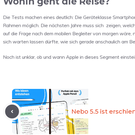
Wohin geht die Reise?
Die Tests machen eines deutlich: Die Geräteklasse Smartphon
Rahmen möglich. Die nächsten Jahre muss sich
zeigen, welc
auf die Frage nach dem mobilen Begleiter von morgen wäre, 
sich warten lassen dürfte, wie sich gerade anschaulich am Beis
Noch ist unklar, ob und wann Apple in dieses Segment einsteigt
Nebo 5.5 ist erschie