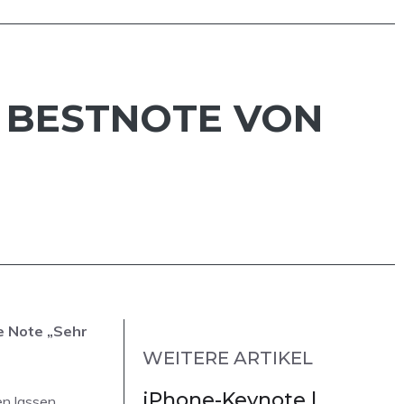
T BESTNOTE VON
e Note „Sehr
WEITERE ARTIKEL
iPhone-Keynote |
en lassen