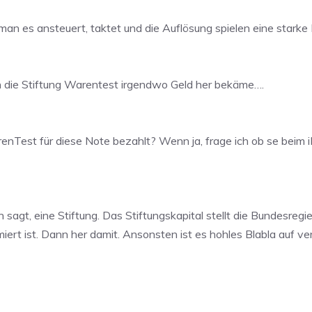
an es ansteuert, taktet und die Auflösung spielen eine starke 
h die Stiftung Warentest irgendwo Geld her bekäme….
enTest für diese Note bezahlt? Wenn ja, frage ich ob se beim 
sagt, eine Stiftung. Das Stiftungskapital stellt die Bundesregi
ert ist. Dann her damit. Ansonsten ist es hohles Blabla auf 