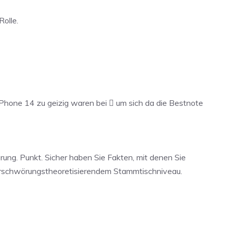
Rolle.
iPhone 14 zu geizig waren bei  um sich da die Bestnote
erung. Punkt. Sicher haben Sie Fakten, mit denen Sie
verschwörungstheoretisierendem Stammtischniveau.