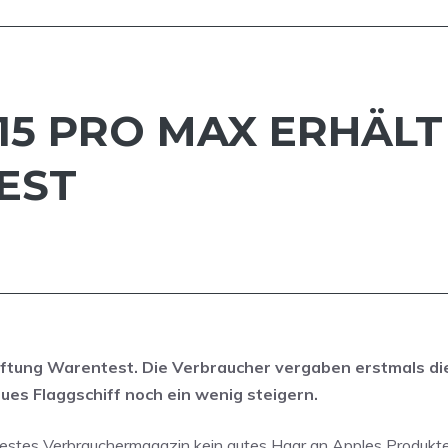
 15 PRO MAX ERHÄL
EST
ftung Warentest. Die Verbraucher vergaben erstmals di
ues Flaggschiff noch ein wenig steigern.
testes Verbrauchermagazin kein gutes Haar an Apples Produkt