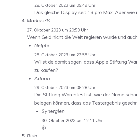
28. Oktober 2023 um 09:49 Uhr
Das gleiche Display seit 13 pro Max. Aber wie m
Markus78
27. Oktober 2023 um 20:50 Uhr
Wenn Geld nicht die Welt regieren würde und auc
Nelphi
28. Oktober 2023 um 22:58 Uhr
Willst de damit sagen, dass Apple Stiftung War
zu kaufen?
Adrian
29. Oktober 2023 um 08:28 Uhr
Die Stiftung Warentest ist, wie der Name schon 
belegen können, dass das Testergebnis geschmi
Synergien
30. Oktober 2023 um 12:11 Uhr
👍
Blub