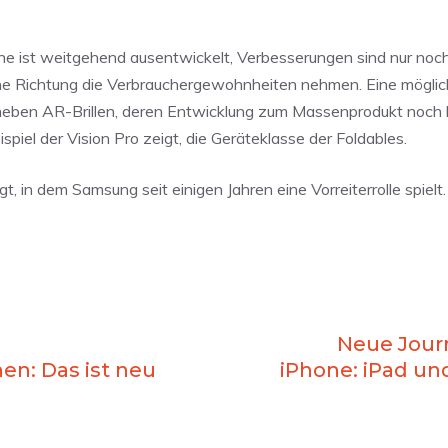
e ist weitgehend ausentwickelt, Verbesserungen sind nur noch
he Richtung die Verbrauchergewohnheiten nehmen. Eine mögli
neben AR-Brillen, deren Entwicklung zum Massenprodukt noch 
piel der Vision Pro zeigt, die Geräteklasse der Foldables.
, in dem Samsung seit einigen Jahren eine Vorreiterrolle spielt.
Neue Jour
nen: Das ist neu
iPhone: iPad un