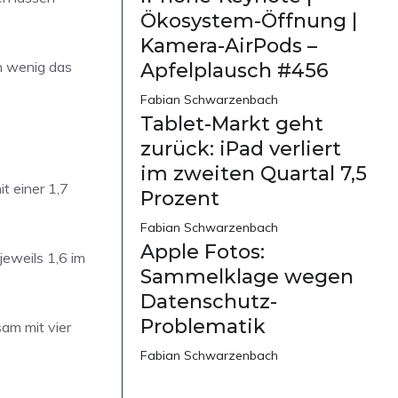
Ökosystem-Öffnung |
Kamera-AirPods –
in wenig das
Apfelplausch #456
Fabian Schwarzenbach
Tablet-Markt geht
zurück: iPad verliert
im zweiten Quartal 7,5
it einer 1,7
Prozent
Fabian Schwarzenbach
Apple Fotos:
jeweils 1,6 im
Sammelklage wegen
Datenschutz-
Problematik
am mit vier
Fabian Schwarzenbach