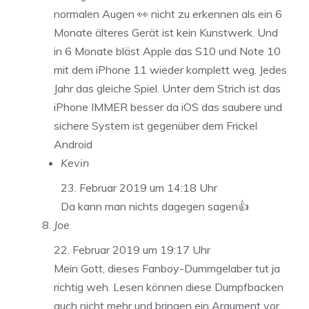
normalen Augen 👀 nicht zu erkennen als ein 6
Monate älteres Gerät ist kein Kunstwerk. Und
in 6 Monate bläst Apple das S10 und Note 10
mit dem iPhone 11 wieder komplett weg. Jedes
Jahr das gleiche Spiel. Unter dem Strich ist das
iPhone IMMER besser da iOS das saubere und
sichere System ist gegenüber dem Frickel
Android
Kevin
23. Februar 2019 um 14:18 Uhr
Da kann man nichts dagegen sagen👍
Joe
22. Februar 2019 um 19:17 Uhr
Mein Gott, dieses Fanboy-Dummgelaber tut ja
richtig weh. Lesen können diese Dumpfbacken
auch nicht mehr und bringen ein Argument vor,