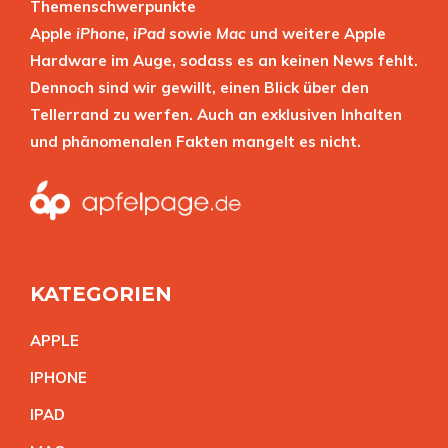
Themenschwerpunkte
Apple
iPhone
,
iPad
sowie
Mac
und weitere Apple
Hardware im Auge, sodass es an keinen News fehlt.
Dennoch sind wir gewillt, einen Blick über den
Tellerrand zu werfen. Auch an exklusiven Inhalten
und phänomenalen Fakten mangelt es nicht.
KATEGORIEN
APPL
E
IPHON
E
IPA
D