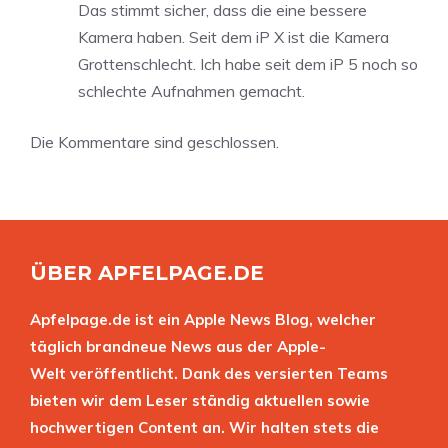
Das stimmt sicher, dass die eine bessere
Kamera haben. Seit dem iP X ist die Kamera
Grottenschlecht. Ich habe seit dem iP 5 noch so
schlechte Aufnahmen gemacht.
Die Kommentare sind geschlossen.
ÜBER APFELPAGE.DE
Apfelpage.de ist ein Apple News Blog, welcher
täglich brandneue News aus der Apple-
Welt veröffentlicht. Dank des versierten Teams
bieten wir dem Leser ständig aktuellen sowie
hochwertigen Content an. Wir halten stets die