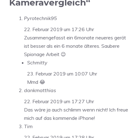
Kameravergleich“
Pyrotechnik95
22. Februar 2019 um 17:26 Uhr
Zusammengefasst ein 6monate neueres gerät
ist besser als ein 6 monate älteres. Saubere
Spionage Arbeit 😉
Schmitty
23. Februar 2019 um 10:07 Uhr
Mmd 😂
dankmatthias
22. Februar 2019 um 17:27 Uhr
Das wäre ja auch schlimm wenn nicht! Ich freue
mich auf das kommende iPhone!
Tim
22. Februar 2019 um 17:28 Uhr