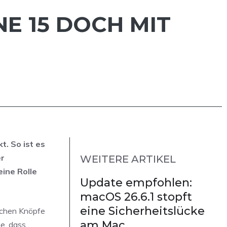
E 15 DOCH MIT
t. So ist es
er
WEITERE ARTIKEL
ine Rolle
Update empfohlen:
macOS 26.6.1 stopft
eine Sicherheitslücke
lichen Knöpfe
am Mac
e, dass