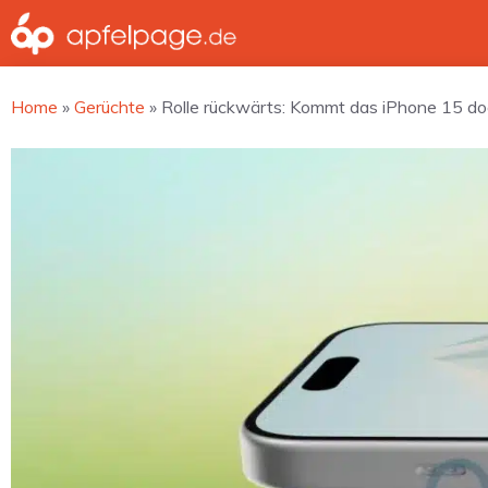
Zum
Inhalt
springen
Home
»
Gerüchte
»
Rolle rückwärts: Kommt das iPhone 15 do