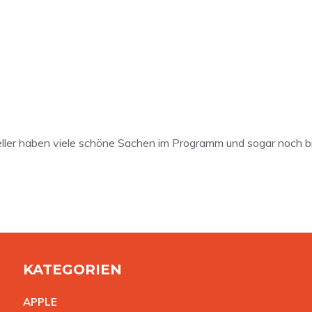
ller haben viele schöne Sachen im Programm und sogar noch bil
KATEGORIEN
APPL
E