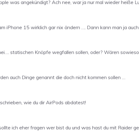
ple was angekündigt? Ach nee, war ja nur mal wieder heiße Lu
am iPhone 15 wirklich gar nix ändern …. Dann kann man ja auc
hei…. statischen Knöpfe wegfallen sollen, oder? Wären sowieso 
urden auch Dinge genannt die doch nicht kommen sollen …
schrieben, wie du dir AirPods abdatest!
sollte ich eher fragen wer bist du und was hast du mit Raider 