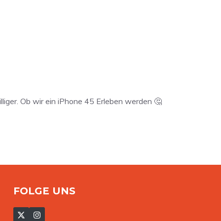
liger. Ob wir ein iPhone 45 Erleben werden 🤔
FOLGE UNS