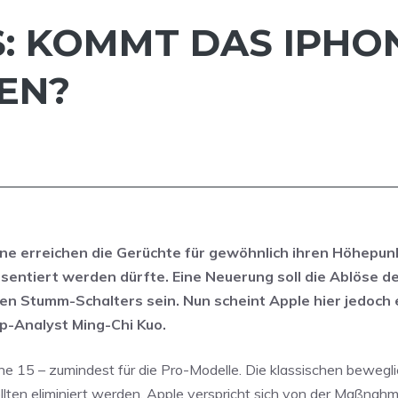
 KOMMT DAS IPHON
EN?
ne erreichen die Gerüchte für gewöhnlich ihren Höhepunk
sentiert werden dürfte. Eine Neuerung soll die Ablöse d
en Stumm-Schalters sein. Nun scheint Apple hier jedoch e
p-Analyst Ming-Chi Kuo.
one 15 – zumindest für die Pro-Modelle. Die klassischen beweg
llten eliminiert werden. Apple verspricht sich von der Maßnahm