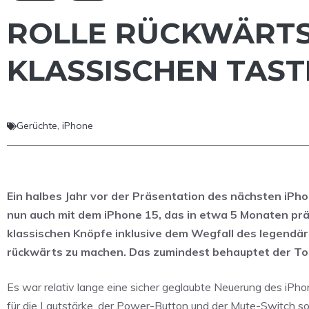
ROLLE RÜCKWÄRTS:
KLASSISCHEN TAST
Gerüchte
,
iPhone
Ein halbes Jahr vor der Präsentation des nächsten iPho
nun auch mit dem iPhone 15, das in etwa 5 Monaten prä
klassischen Knöpfe inklusive dem Wegfall des legendär
rückwärts zu machen. Das zumindest behauptet der To
Es war relativ lange eine sicher geglaubte Neuerung des iPh
für die Lautstärke, der Power-Button und der Mute-Switch so