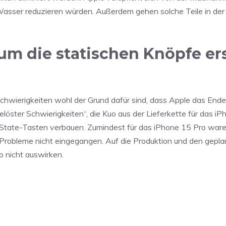
 Wasser reduzieren würden. Außerdem gehen solche Teile in der
m die statischen Knöpfe er
Schwierigkeiten wohl der Grund dafür sind, dass Apple das Ende
löster Schwierigkeiten“, die Kuo aus der Lieferkette für das i
d-State-Tasten verbauen. Zumindest für das iPhone 15 Pro ware
e Probleme nicht eingegangen. Auf die Produktion und den gepla
o nicht auswirken.