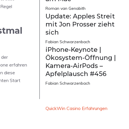
 Regel
Roman van Genabith
Update: Apples Streit
mit Jon Prosser zieht
stmal
sich
Fabian Schwarzenbach
iPhone-Keynote |
Ökosystem-Öffnung |
 der
Phone erfahren
Kamera-AirPods –
n diese
Apfelplausch #456
nten Start
Fabian Schwarzenbach
QuickWin Casino Erfahrungen