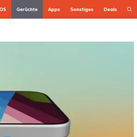
OS
Gerüchte
Apps
Sonstiges
Deals