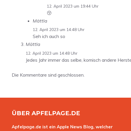
12. April 2023 um 19:44 Uhr
😚
Mättla
12. April 2023 um 14:48 Uhr
Seh ich auch so
Mättla
12. April 2023 um 14:48 Uhr
Jedes Jahr immer das selbe, komisch andere Herste
Die Kommentare sind geschlossen.
ÜBER APFELPAGE.DE
Apfelpage.de ist ein Apple News Blog, welcher