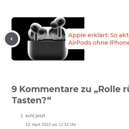
Apple erklärt: So ak
AirPods ohne iPhon
9 Kommentare zu „Rolle r
Tasten?“
echt.jetzt
12. April 2023 um 12:32 Uhr