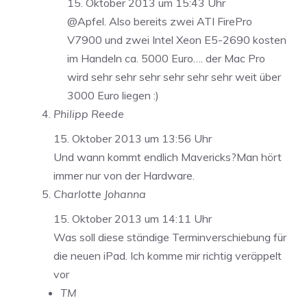
15. Oktober 2013 um 15:43 Uhr
@Apfel. Also bereits zwei ATI FirePro
V7900 und zwei Intel Xeon E5-2690 kosten
im Handeln ca. 5000 Euro…. der Mac Pro
wird sehr sehr sehr sehr sehr sehr weit über
3000 Euro liegen :)
Philipp Reede
15. Oktober 2013 um 13:56 Uhr
Und wann kommt endlich Mavericks?Man hört
immer nur von der Hardware.
Charlotte Johanna
15. Oktober 2013 um 14:11 Uhr
Was soll diese ständige Terminverschiebung für
die neuen iPad. Ich komme mir richtig veräppelt
vor
TM