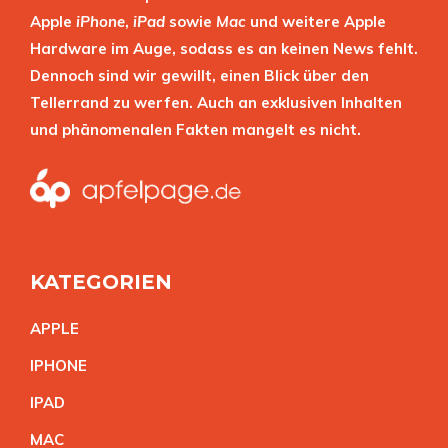
Apple
iPhone
,
iPad
sowie
Mac
und weitere Apple
Hardware im Auge, sodass es an keinen News fehlt.
Dennoch sind wir gewillt, einen Blick über den
Tellerrand zu werfen. Auch an exklusiven Inhalten
und phänomenalen Fakten mangelt es nicht.
KATEGORIEN
APPL
E
IPHON
E
IPA
D
MA
C