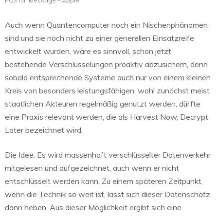
PQ3 für iMessage – Apple
Auch wenn Quantencomputer noch ein Nischenphänomen
sind und sie noch nicht zu einer generellen Einsatzreife
entwickelt wurden, wäre es sinnvoll, schon jetzt
bestehende Verschlüsselungen proaktiv abzusichern, denn
sobald entsprechende Systeme auch nur von einem kleinen
Kreis von besonders leistungsfähigen, wohl zunächst meist
staatlichen Akteuren regelmäßig genutzt werden, dürfte
eine Praxis relevant werden, die als Harvest Now, Decrypt
Later bezeichnet wird.
Die Idee: Es wird massenhaft verschlüsselter Datenverkehr
mitgelesen und aufgezeichnet, auch wenn er nicht
entschlüsselt werden kann. Zu einem späteren Zeitpunkt,
wenn die Technik so weit ist, lässt sich dieser Datenschatz
dann heben. Aus dieser Möglichkeit ergibt sich eine