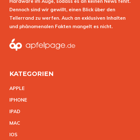
Hardware im Auge, sodass es an keinen News fehlt.
Dennoch sind wir gewillt, einen Blick über den
Tellerrand zu werfen. Auch an exklusiven Inhalten
und phänomenalen Fakten mangelt es nicht.
KATEGORIEN
APPL
E
IPHON
E
IPA
D
MA
C
IO
S