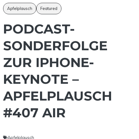
Apfelplausch
Featured
PODCAST-
SONDERFOLGE
ZUR IPHONE-
KEYNOTE –
APFELPLAUSCH
#407 AIR
Apfelplausch