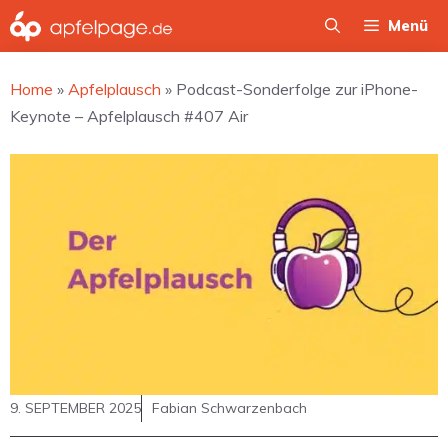
Zum
Menü
Inhalt
springen
Home
»
Apfelplausch
»
Podcast-Sonderfolge zur iPhone-
Keynote – Apfelplausch #407 Air
9. SEPTEMBER 2025
Fabian Schwarzenbach