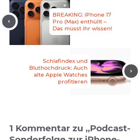
BREAKING: iPhone 17
Pro (Max) enthüllt –
Das müsst ihr wissen!
Schlafindex und
Bluthochdruck: Auch
alte Apple Watches
profitieren
1 Kommentar zu „Podcast-
Sonderfolge zur iPhone-