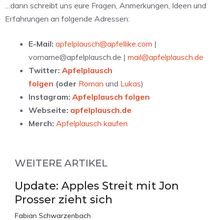
…dann schreibt uns eure Fragen, Anmerkungen, Ideen und
Erfahrungen an folgende Adressen:
E-Mail:
apfelplausch@apfellike.com
|
vorname@apfelplausch.de |
mail@apfelplausch.de
Twitter:
Apfelplausch
folgen
(oder
Roman
und
Lukas
)
Instagram:
Apfelplausch folgen
Webseite:
apfelplausch.de
Merch:
Apfelplausch kaufen
WEITERE ARTIKEL
Update: Apples Streit mit Jon
Prosser zieht sich
Fabian Schwarzenbach