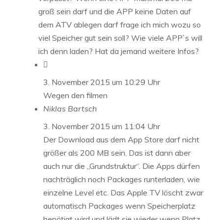
groß sein darf und die APP keine Daten auf
dem ATV ablegen darf frage ich mich wozu so
viel Speicher gut sein soll? Wie viele APP`s will
ich denn laden? Hat da jemand weitere Infos?

3. November 2015 um 10:29 Uhr
Wegen den filmen
Niklas Bartsch
3. November 2015 um 11:04 Uhr
Der Download aus dem App Store darf nicht
größer als 200 MB sein. Das ist dann aber
auch nur die „Grundstruktur“. Die Apps dürfen
nachträglich noch Packages runterladen, wie
einzelne Level etc. Das Apple TV löscht zwar
automatisch Packages wenn Speicherplatz
benötigt wird und lädt sie wieder wenn Platz