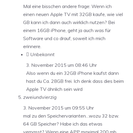
Mal eine bisschen andere frage: Wenn ich
einen neuen Apple TV mit 32GB kaufe, wie viel
GB kann ich dann auch wirklich nutzen? Bei
einem 16GB iPhone, geht ja auch was für
Software und co drauf, soweit ich mich
erinnere.
 Unbekannt
3. November 2015 um 08:46 Uhr
Also wenn du ein 32GB iPhone kaufst dann
hast du Ca. 28GB frei. Ich denk dass dies beim
Apple TV ähnlich sein wird
zweiundvierzig
3. November 2015 um 09:55 Uhr
mal zu den Speichervarianten…wozu 32 bzw.
64 GB Speicher? Habe ich das etwas
verpasst? Wenn eine APP maximal 200 mb