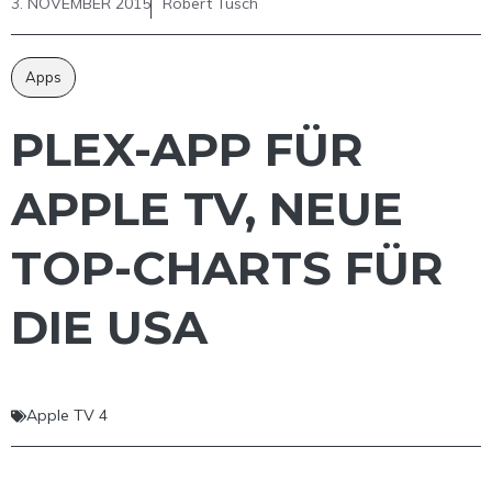
3. NOVEMBER 2015
Robert Tusch
Apps
PLEX-APP FÜR
APPLE TV, NEUE
TOP-CHARTS FÜR
DIE USA
Apple TV 4