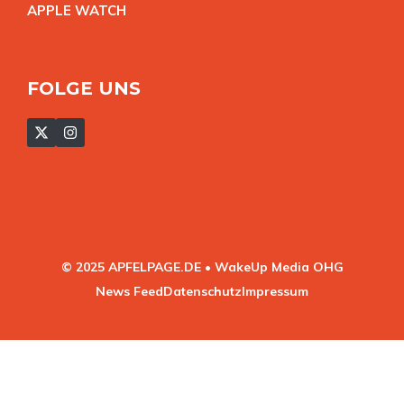
APPLE WATC
H
FOLGE UNS
© 2025 APFELPAGE.DE • WakeUp Media OHG
News Feed
Datenschutz
Impressum