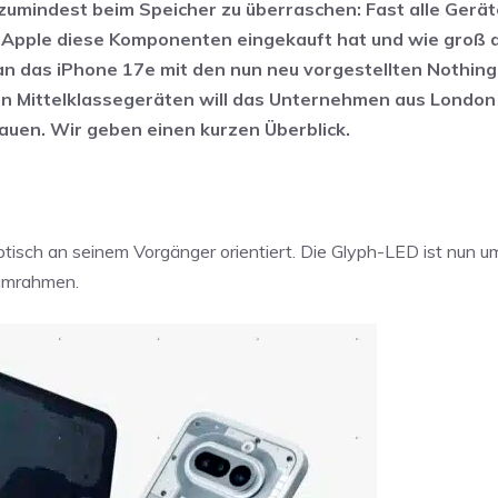
zumindest beim Speicher zu überraschen: Fast alle Ger
t Apple diese Komponenten eingekauft hat und wie groß 
man das iPhone 17e mit den nun neu vorgestellten Nothin
den Mittelklassegeräten will das Unternehmen aus London
bauen. Wir geben einen kurzen Überblick.
ptisch an seinem Vorgänger orientiert. Die Glyph-LED ist nun u
iumrahmen.