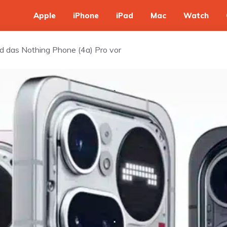
Apple
iPhone
iPad
Mac
Watch
nd das Nothing Phone (4a) Pro vor