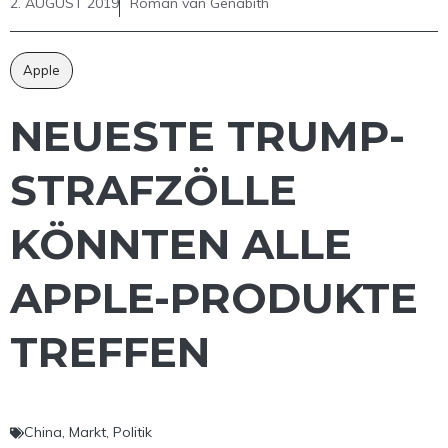
2. AUGUST 2019
Roman van Genabith
Apple
NEUESTE TRUMP-
STRAFZÖLLE
KÖNNTEN ALLE
APPLE-PRODUKTE
TREFFEN
China
,
Markt
,
Politik