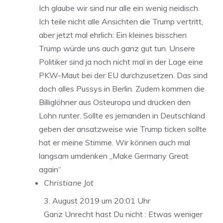
Ich glaube wir sind nur alle ein wenig neidisch.
Ich teile nicht alle Ansichten die Trump vertritt,
aber jetzt mal ehrlich: Ein kleines bisschen
Trump würde uns auch ganz gut tun. Unsere
Politiker sind ja noch nicht mal in der Lage eine
PKW-Maut bei der EU durchzusetzen. Das sind
doch alles Pussys in Berlin. Zudem kommen die
Billiglöhner aus Osteuropa und drücken den
Lohn runter. Sollte es jemanden in Deutschland
geben der ansatzweise wie Trump ticken sollte
hat er meine Stimme. Wir können auch mal
langsam umdenken „Make Germany Great
again“
Christiane Jot
3. August 2019 um 20:01 Uhr
Ganz Unrecht hast Du nicht : Etwas weniger