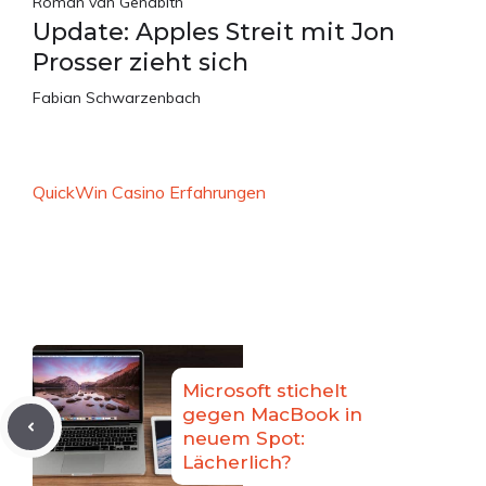
Roman van Genabith
Update: Apples Streit mit Jon
Prosser zieht sich
Fabian Schwarzenbach
QuickWin Casino Erfahrungen
Microsoft stichelt
gegen MacBook in
neuem Spot:
Lächerlich?