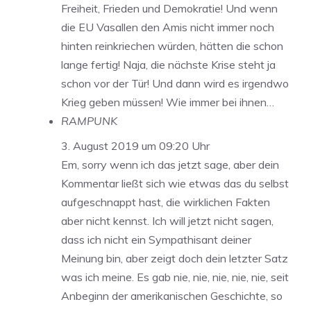
Freiheit, Frieden und Demokratie! Und wenn
die EU Vasallen den Amis nicht immer noch
hinten reinkriechen würden, hätten die schon
lange fertig! Naja, die nächste Krise steht ja
schon vor der Tür! Und dann wird es irgendwo
Krieg geben müssen! Wie immer bei ihnen…
RAMPUNK
3. August 2019 um 09:20 Uhr
Em, sorry wenn ich das jetzt sage, aber dein
Kommentar ließt sich wie etwas das du selbst
aufgeschnappt hast, die wirklichen Fakten
aber nicht kennst. Ich will jetzt nicht sagen,
dass ich nicht ein Sympathisant deiner
Meinung bin, aber zeigt doch dein letzter Satz
was ich meine. Es gab nie, nie, nie, nie, nie, seit
Anbeginn der amerikanischen Geschichte, so