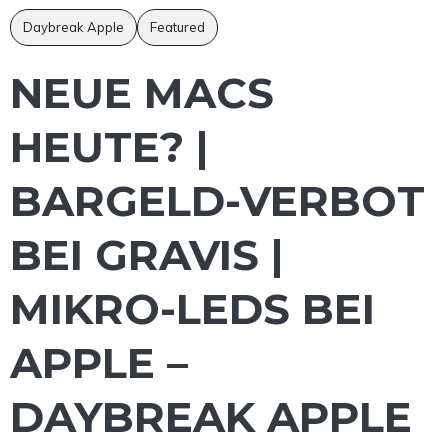
Daybreak Apple
Featured
NEUE MACS
HEUTE? |
BARGELD-VERBOT
BEI GRAVIS |
MIKRO-LEDS BEI
APPLE –
DAYBREAK APPLE