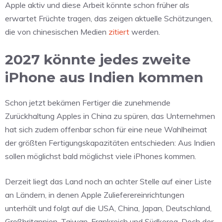
Apple aktiv und diese Arbeit könnte schon früher als
erwartet Früchte tragen, das zeigen aktuelle Schätzungen,
die von chinesischen Medien
zitiert
werden.
2027 könnte jedes zweite
iPhone aus Indien kommen
Schon jetzt bekämen Fertiger die zunehmende
Zurückhaltung Apples in China zu spüren, das Unternehmen
hat sich zudem offenbar schon für eine neue Wahlheimat
der größten Fertigungskapazitäten entschieden: Aus Indien
sollen möglichst bald möglichst viele iPhones kommen.
Derzeit liegt das Land noch an achter Stelle auf einer Liste
an Ländern, in denen Apple Zulieferereinrichtungen
unterhält und folgt auf die USA, China, Japan, Deutschland,
Großbritannien, Taiwan, Frankreich und Südkorea. Doch der