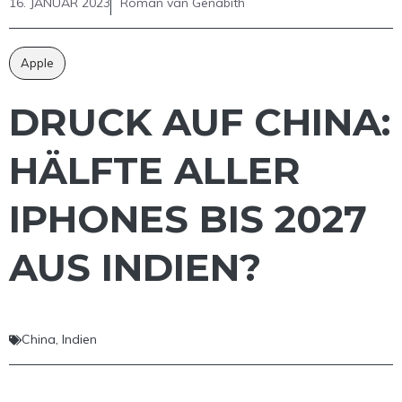
16. JANUAR 2023
Roman van Genabith
Apple
DRUCK AUF CHINA:
HÄLFTE ALLER
IPHONES BIS 2027
AUS INDIEN?
China
,
Indien