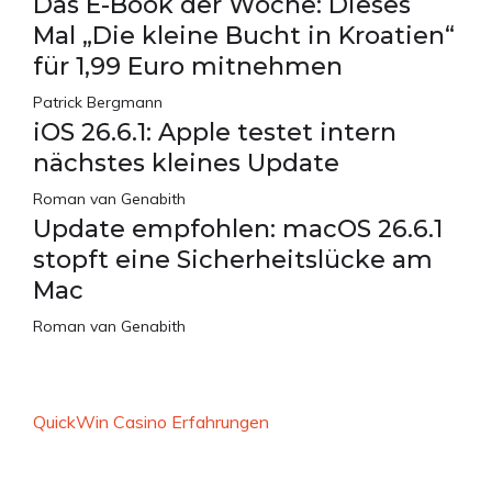
Das E-Book der Woche: Dieses
Mal „Die kleine Bucht in Kroatien“
für 1,99 Euro mitnehmen
Patrick Bergmann
iOS 26.6.1: Apple testet intern
nächstes kleines Update
Roman van Genabith
Update empfohlen: macOS 26.6.1
stopft eine Sicherheitslücke am
Mac
Roman van Genabith
QuickWin Casino Erfahrungen