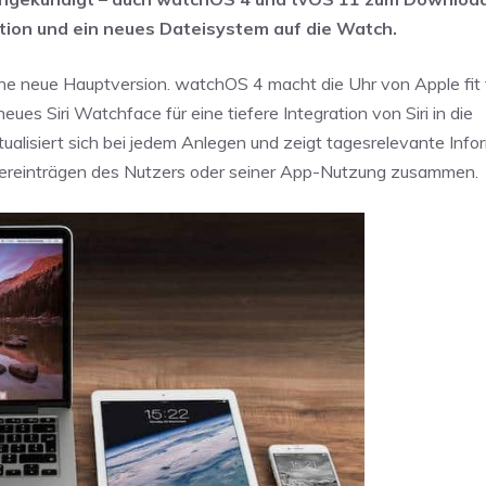
ation und ein neues Dateisystem auf die Watch.
e neue Hauptversion. watchOS 4 macht die Uhr von Apple fit 
ues Siri Watchface für eine tiefere Integration von Siri in die
alisiert sich bei jedem Anlegen und zeigt tagesrelevante Info
endereinträgen des Nutzers oder seiner App-Nutzung zusammen.