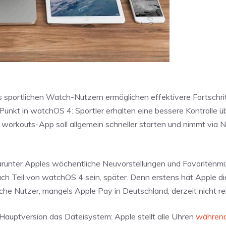
 es sportlichen Watch-Nutzern ermöglichen effektivere Fortschrit
Punkt in watchOS 4: Sportler erhalten eine bessere Kontrolle üb
 workouts-App soll allgemein schneller starten und nimmt via 
arunter Apples wöchentliche Neuvorstellungen und Favoritenmi
 Teil von watchOS 4 sein, später. Denn erstens hat Apple di
tsche Nutzer, mangels Apple Pay in Deutschland, derzeit nicht re
Hauptversion das Dateisystem: Apple stellt alle Uhren
während