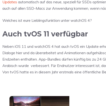
Updates
automatisch auf das neue, speziell für SSDs optimi
auch auf allen SSD-Macs zur Anwendung kommen, wenn nächs
Welches ist eure Lieblingsfunktion unter watchOS 4?
Auch tvOS 11 verfügbar
Neben iOS 11 und watchOS 4 hat auch tvOS ein Update erhalte
Dialoge hier und da überarbeitet und Animationen aufgehübsc
Endzeiten enthalten. App-Bundles dürfen künftig bis zu 24 
Arabisch wurde verbessert. Für Endnutzer interessant ist, d
Von tvOS hatte es in diesem Jahr erstmals eine öffentliche B