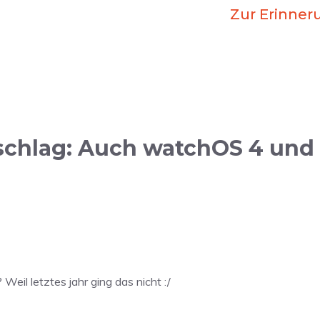
Zur Erinner
chlag: Auch watchOS 4 und t
il letztes jahr ging das nicht :/