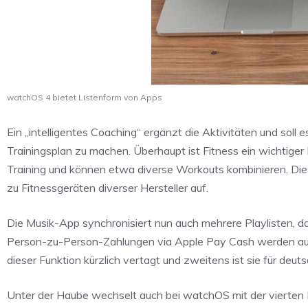
watchOS 4 bietet Listenform von Apps
Ein „intelligentes Coaching“ ergänzt die Aktivitäten und soll
Trainingsplan zu machen. Überhaupt ist Fitness ein wichtiger 
Training und können etwa diverse Workouts kombinieren. Die
zu Fitnessgeräten diverser Hersteller auf.
Die Musik-App synchronisiert nun auch mehrere Playlisten, d
Person-zu-Person-Zahlungen via Apple Pay Cash werden auch
dieser Funktion kürzlich vertagt und zweitens ist sie für deu
Unter der Haube wechselt auch bei watchOS mit der vierten 