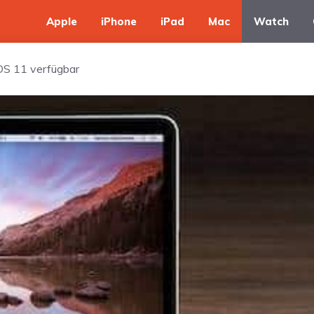
Apple
iPhone
iPad
Mac
Watch
OS 11 verfügbar