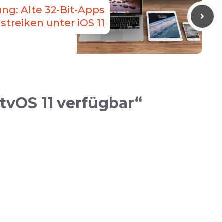
ung: Alte 32-Bit-Apps
streiken unter iOS 11
vOS 11 verfügbar“