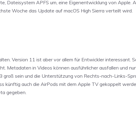
erte, Dateisystem APFS um, eine Eigenentwicklung von Apple. 
te Woche das Update auf macOS High Sierra verteilt wird.
n. Version 11 ist aber vor allem für Entwickler interessant. 
ht. Metadaten in Videos können ausführlicher ausfallen und nu
GB groß sein und die Unterstützung von Rechts-nach-Links-Sp
ass künftig auch die AirPods mit dem Apple TV gekoppelt werd
eta gegeben.