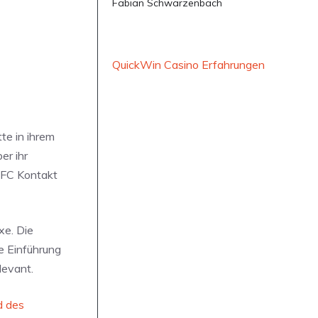
Fabian Schwarzenbach
QuickWin Casino Erfahrungen
te in ihrem
er ihr
NFC Kontakt
xe. Die
e Einführung
levant.
 des