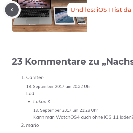
Und los: iOS 11 ist da
23 Kommentare zu „Nachs
Carsten
19. September 2017 um 20:32 Uhr
Läd
Lukas K.
19. September 2017 um 21:28 Uhr
Kann man WatchOS4 auch ohne iOS 11 laden? We
mario