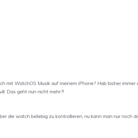
tch mit WatchOS Musik auf meinem iPhone? Hab bisher immer d
ll. Das geht nun nicht mehr?!
über die watch beliebig zu kontrollieren, nu kann man nur noch d