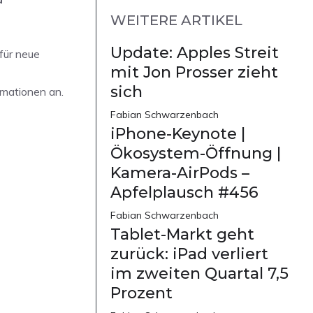
WEITERE ARTIKEL
Update: Apples Streit
für neue
mit Jon Prosser zieht
sich
rmationen an.
Fabian Schwarzenbach
iPhone-Keynote |
Ökosystem-Öffnung |
Kamera-AirPods –
Apfelplausch #456
Fabian Schwarzenbach
Tablet-Markt geht
zurück: iPad verliert
im zweiten Quartal 7,5
Prozent