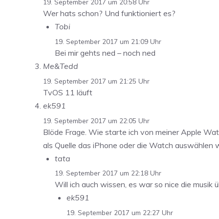
19. September 2017 um 20:58 Uhr
Wer hats schon? Und funktioniert es?
Tobi
19. September 2017 um 21:09 Uhr
Bei mir gehts ned – noch ned
Me&Tedd
19. September 2017 um 21:25 Uhr
TvOS 11 läuft
ek591
19. September 2017 um 22:05 Uhr
Blöde Frage. Wie starte ich von meiner Apple Wa
als Quelle das iPhone oder die Watch auswählen wi
tata
19. September 2017 um 22:18 Uhr
Will ich auch wissen, es war so nice die musik 
ek591
19. September 2017 um 22:27 Uhr