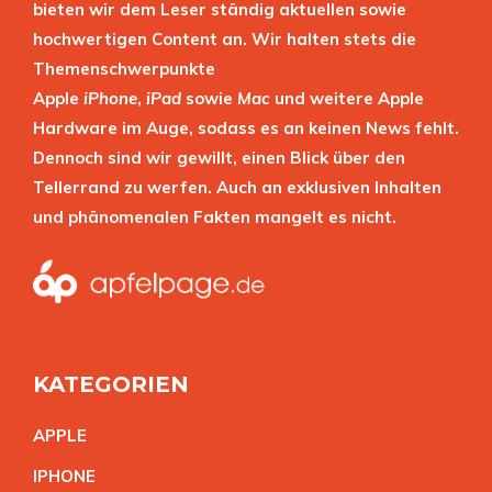
bieten wir dem Leser ständig aktuellen sowie
hochwertigen Content an. Wir halten stets die
Themenschwerpunkte
Apple
iPhone
,
iPad
sowie
Mac
und weitere Apple
Hardware im Auge, sodass es an keinen News fehlt.
Dennoch sind wir gewillt, einen Blick über den
Tellerrand zu werfen. Auch an exklusiven Inhalten
und phänomenalen Fakten mangelt es nicht.
KATEGORIEN
APPL
E
IPHON
E