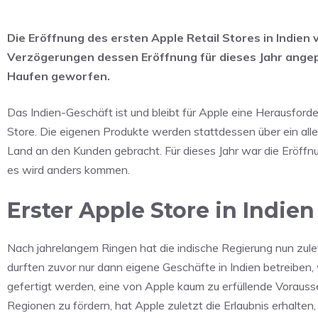
Die Eröffnung des ersten Apple Retail Stores in Indien
Verzögerungen dessen Eröffnung für dieses Jahr angepe
Haufen geworfen.
Das Indien-Geschäft ist und bleibt für Apple eine Herausforde
Store. Die eigenen Produkte werden stattdessen über ein al
Land an den Kunden gebracht. Für dieses Jahr war die Eröffnu
es wird anders kommen.
Erster Apple Store in Indien
Nach jahrelangem Ringen hat die indische Regierung nun zule
durften zuvor nur dann eigene Geschäfte in Indien betreibe
gefertigt werden, eine von Apple kaum zu erfüllende Vorausse
Regionen zu fördern, hat Apple zuletzt die Erlaubnis erhalte