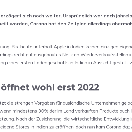
 verzögert sich noch weiter. Ursprünglich war nach jahre
ilt worden, Corona hat den Zeitplan allerdings abermal
rung: Bis
heute unterhält Apple in Indien keinen einzigen eige
lerdings recht gut ausgebautes Netz an Wiederverkaufsstellen 
ng eines ersten Ladengeschäfts in Indien in Aussicht gestellt
 öffnet wohl erst 2022
tzt die strengen Vorgaben für ausländische Unternehmen geloc
n, wenn mindestens 30% der im Land verkauften Produkte auch 
tzung. Nach der Zusicherung, die wirtschaftliche Entwicklung 
n, eigene Stores in Indien zu eröffnen, doch nun kam Corona da