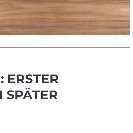
 ERSTER
H SPÄTER