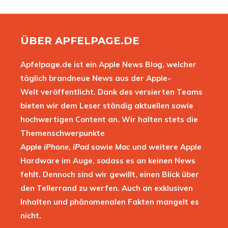
ÜBER APFELPAGE.DE
Apfelpage.de ist ein Apple News Blog, welcher
täglich brandneue News aus der Apple-
Welt veröffentlicht. Dank des versierten Teams
bieten wir dem Leser ständig aktuellen sowie
hochwertigen Content an. Wir halten stets die
Themenschwerpunkte
Apple
iPhone
,
iPad
sowie
Mac
und weitere Apple
Hardware im Auge, sodass es an keinen News
fehlt. Dennoch sind wir gewillt, einen Blick über
den Tellerrand zu werfen. Auch an exklusiven
Inhalten und phänomenalen Fakten mangelt es
nicht.