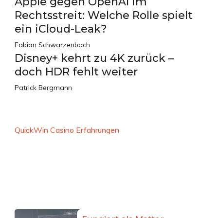
Apple gegen OpenAI im
Rechtsstreit: Welche Rolle spielt
ein iCloud-Leak?
Fabian Schwarzenbach
Disney+ kehrt zu 4K zurück –
doch HDR fehlt weiter
Patrick Bergmann
QuickWin Casino Erfahrungen