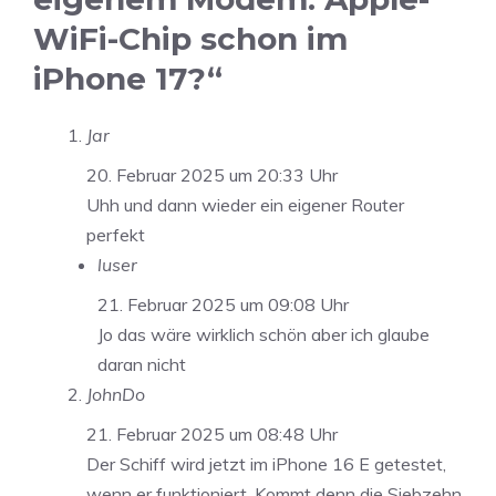
WiFi-Chip schon im
iPhone 17?“
Jar
20. Februar 2025 um 20:33 Uhr
Uhh und dann wieder ein eigener Router
perfekt
luser
21. Februar 2025 um 09:08 Uhr
Jo das wäre wirklich schön aber ich glaube
daran nicht
JohnDo
21. Februar 2025 um 08:48 Uhr
Der Schiff wird jetzt im iPhone 16 E getestet,
wenn er funktioniert. Kommt denn die Siebzehn