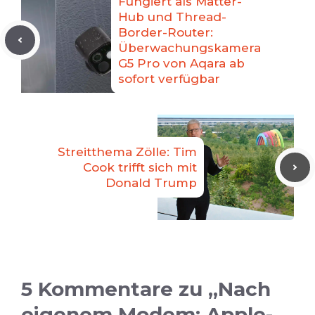
Fungiert als Matter-
Hub und Thread-
Border-Router:
Überwachungskamera
G5 Pro von Aqara ab
sofort verfügbar
Streitthema Zölle: Tim
Cook trifft sich mit
Donald Trump
5 Kommentare zu „Nach
eigenem Modem: Apple-