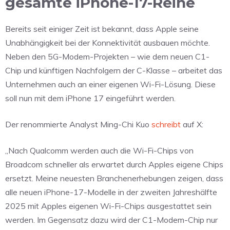
gesamte iPhone-17-Reihe
Bereits seit einiger Zeit ist bekannt, dass Apple seine
Unabhängigkeit bei der Konnektivität ausbauen möchte.
Neben den 5G-Modem-Projekten – wie dem neuen C1-
Chip und künftigen Nachfolgern der C-Klasse – arbeitet das
Unternehmen auch an einer eigenen Wi-Fi-Lösung. Diese
soll nun mit dem iPhone 17 eingeführt werden.
Der renommierte Analyst Ming-Chi Kuo
schreibt
auf X:
„Nach Qualcomm werden auch die Wi-Fi-Chips von
Broadcom schneller als erwartet durch Apples eigene Chips
ersetzt. Meine neuesten Branchenerhebungen zeigen, dass
alle neuen iPhone-17-Modelle in der zweiten Jahreshälfte
2025 mit Apples eigenen Wi-Fi-Chips ausgestattet sein
werden. Im Gegensatz dazu wird der C1-Modem-Chip nur