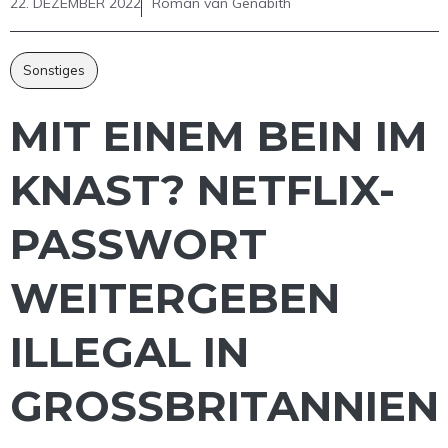
22. DEZEMBER 2022
Roman van Genabith
Sonstiges
MIT EINEM BEIN IM
KNAST? NETFLIX-
PASSWORT
WEITERGEBEN
ILLEGAL IN
GROSSBRITANNIEN