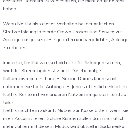
geistigen Eigentum zu verschaffen, die nicht dafür bezahlt
haben.
Wenn Netflix also dieses Verhalten bei der britischen
Strafverfolgungsbehörde Crown Prosecution Service zur
Anzeige bringe, sei diese gehalten und verpflichtet, Anklage
zu erheben.
Immerhin, Netflix wird so bald nicht für Anklagen sorgen,
wird der Streamingdienst zitiert. Die ehemalige
Kulturministerin des Landes Nadine Dorries kann somit
aufatmen: Sie hatte Anfang des Jahres öffentlich erklärt, ihr
Netflix-Konto mit vier anderen Nutzern im ganzen Land zu
teilen.
Netflix möchte in Zukunft Nutzer zur Kasse bitten, wenn sie
ihren Account teilen. Solche Kunden sollen dann monatlich
mehr zahlen, mit diesem Modus wird aktuell in Südamerika