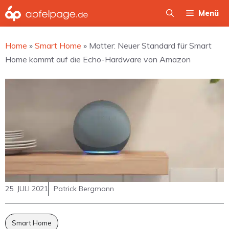
Zum
Menü
Inhalt
springen
Home
»
Smart Home
»
Matter: Neuer Standard für Smart
Home kommt auf die Echo-Hardware von Amazon
25. JULI 2021
Patrick Bergmann
Smart Home